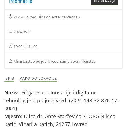
Informacije
Mehanizacija
21257 Lovreć, Ulica dr. Ante Starčevića 7
2024-05-17
10:00 do 14:00
Ministarstvo poljoprivrede, šumarstva i ribarstva
ISPIS
KAKO DO LOKACIJE
Naziv tečaja:
5.7. – Inovacije i digitalne
tehnologije u poljoprivredi (2024-143-32-876-17-
0001)
Mjesto:
Ulica dr. Ante Starčevića 7, OPG Nikica
Katić, Vinarija Katich, 21257 Lovreć