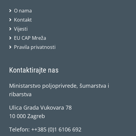
O nama
Kontakt
Vijesti
EU CAP Mreža
Pravila privatnosti
Kontaktirajte nas
Ministarstvo poljoprivrede, šumarstva i
ribarstva
Ulica Grada Vukovara 78
10 000 Zagreb
Telefon: ++385 (0)1 6106 692