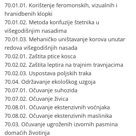
70.01.01. Korištenje feromonskih, vizualnih i
hranidbenih klopki
70.01.02. Metoda konfuzije štetnika u
višegodišnjim nasadima
70.01.03. Mehaničko uništavanje korova unutar
redova višegodišnjih nasada
70.02.01. Zaštita ptice kosca
70.02.02. Zaštita leptira na trajnim travnjacima
70.02.03. Uspostava poljskih traka
70.04. Održavanje ekološkog uzgoja
70.07.01. Očuvanje suhozida
70.07.02. Očuvanje živica
70.08.01. Očuvanje ekstenzivnih voćnjaka
70.08.02. Očuvanje ekstenzivnih maslinika
70.03. Očuvanje ugroženih izvornih pasmina
domaćih životinja