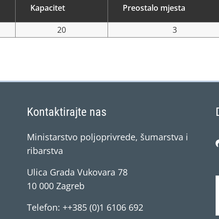
Kapacitet
Preostalo mjesta
20
3
Kontaktirajte nas
Ministarstvo poljoprivrede, šumarstva i
ribarstva
Ulica Grada Vukovara 78
10 000 Zagreb
Telefon: ++385 (0)1 6106 692