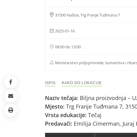
31500 Našice, Trg Franje Tuđmana 7
2025-01-16
08:00 do 13:00
Ministarstvo poljoprivrede, šumarstva i ribar
ISPIS
KAKO DO LOKACIJE
Naziv tečaja:
Biljna proizvodnja – U
Mjesto:
Trg Franje Tuđmana 7, 315
Vrsta edukacije:
Tečaj
Predavači:
Emilija Cimerman, Juraj 