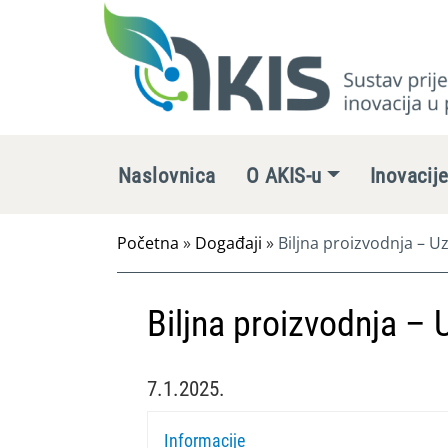
Naslovnica
O AKIS-u
Inovacij
Početna
»
Događaji
»
Biljna proizvodnja – U
Biljna proizvodnja – 
7.1.2025.
Informacije