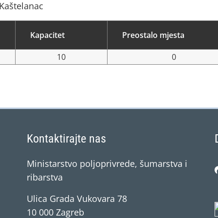
 Kaštelanac
Kapacitet
Preostalo mjesta
10
0
Kontaktirajte nas
Ministarstvo poljoprivrede, šumarstva i
ribarstva
Ulica Grada Vukovara 78
10 000 Zagreb