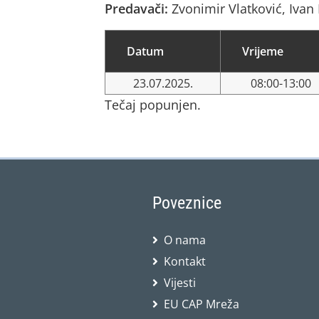
Predavači:
Zvonimir Vlatković, Ivan
Datum
Vrijeme
23.07.2025.
08:00-13:00
Tečaj popunjen.
Poveznice
O nama
Kontakt
Vijesti
EU CAP Mreža