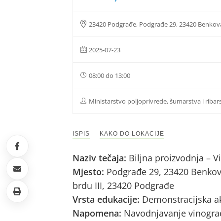
23420 Podgrađe, Podgrađe 29, 23420 Benkov
2025-07-23
08:00 do 13:00
Ministarstvo poljoprivrede, šumarstva i ribar
ISPIS
KAKO DO LOKACIJE
Naziv tečaja:
Biljna proizvodnja – 
Mjesto:
Podgrađe 29, 23420 Benkov
brdu III, 23420 Podgrađe
Vrsta edukacije:
Demonstracijska ak
Napomena:
Navodnjavanje vinogr