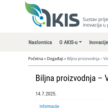
Naslovnica
O AKIS-u
Inovacij
Početna
»
Događaji
»
Biljna proizvodnja – V
Biljna proizvodnja – 
14.7.2025.
Informacije