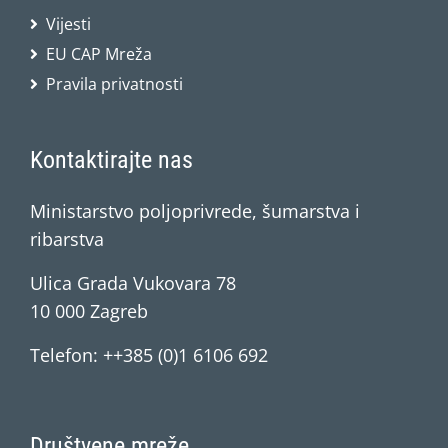
Vijesti
EU CAP Mreža
Pravila privatnosti
Kontaktirajte nas
Ministarstvo poljoprivrede, šumarstva i
ribarstva
Ulica Grada Vukovara 78
10 000 Zagreb
Telefon: ++385 (0)1 6106 692
Društvene mreže