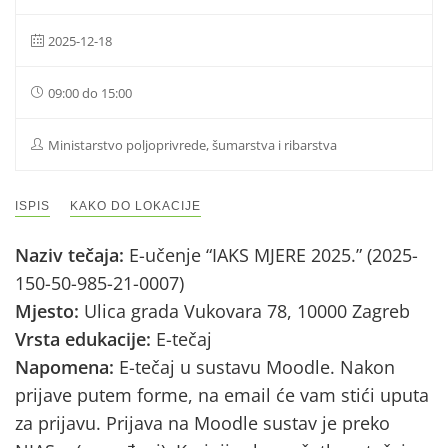
2025-12-18
09:00 do 15:00
Ministarstvo poljoprivrede, šumarstva i ribarstva
ISPIS
KAKO DO LOKACIJE
Naziv tečaja:
E-učenje “IAKS MJERE 2025.” (2025-
150-50-985-21-0007)
Mjesto:
Ulica grada Vukovara 78, 10000 Zagreb
Vrsta edukacije:
E-tečaj
Napomena:
E-tečaj u sustavu Moodle. Nakon
prijave putem forme, na email će vam stići uputa
za prijavu. Prijava na Moodle sustav je preko