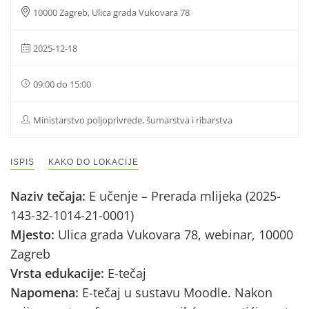
10000 Zagreb, Ulica grada Vukovara 78
2025-12-18
09:00 do 15:00
Ministarstvo poljoprivrede, šumarstva i ribarstva
ISPIS
KAKO DO LOKACIJE
Naziv tečaja:
E učenje – Prerada mlijeka (2025-
143-32-1014-21-0001)
Mjesto:
Ulica grada Vukovara 78, webinar, 10000
Zagreb
Vrsta edukacije:
E-tečaj
Napomena:
E-tečaj u sustavu Moodle. Nakon