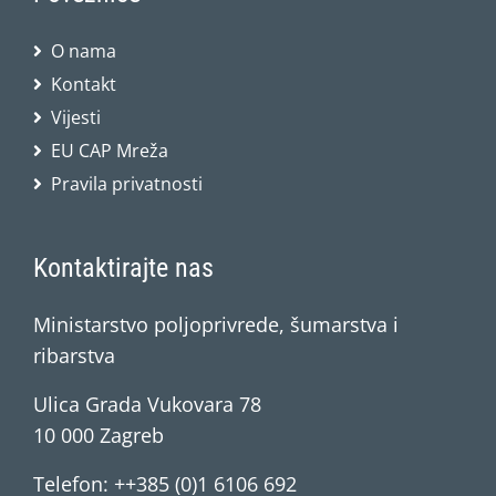
O nama
Kontakt
Vijesti
EU CAP Mreža
Pravila privatnosti
Kontaktirajte nas
Ministarstvo poljoprivrede, šumarstva i
ribarstva
Ulica Grada Vukovara 78
10 000 Zagreb
Telefon: ++385 (0)1 6106 692