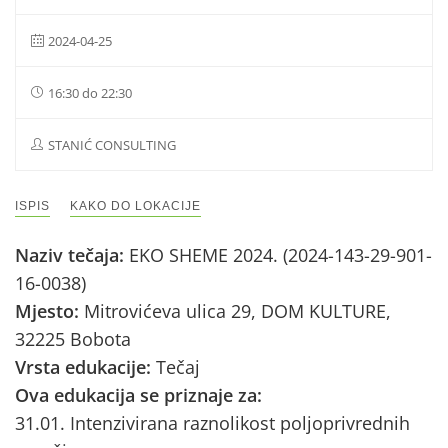
2024-04-25
16:30 do 22:30
STANIĆ CONSULTING
ISPIS
KAKO DO LOKACIJE
Naziv tečaja:
EKO SHEME 2024. (2024-143-29-901-
16-0038)
Mjesto:
Mitrovićeva ulica 29, DOM KULTURE,
32225 Bobota
Vrsta edukacije:
Tečaj
Ova edukacija se priznaje za:
31.01. Intenzivirana raznolikost poljoprivrednih