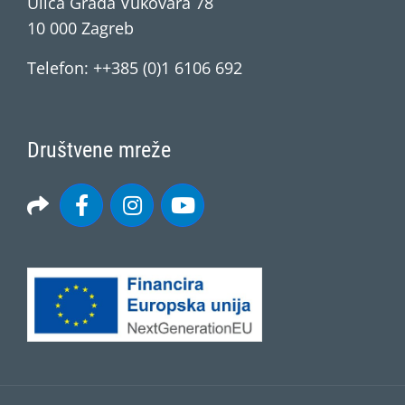
Ulica Grada Vukovara 78
10 000 Zagreb
Telefon: ++385 (0)1 6106 692
Društvene mreže