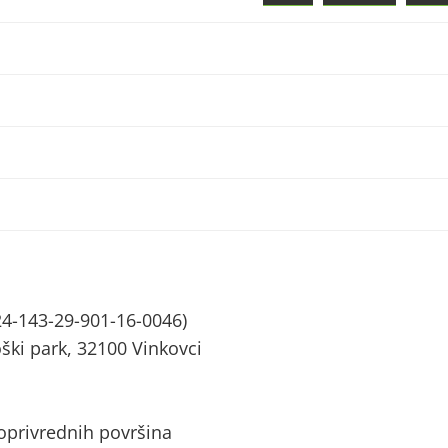
4-143-29-901-16-0046)
ški park, 32100 Vinkovci
joprivrednih površina