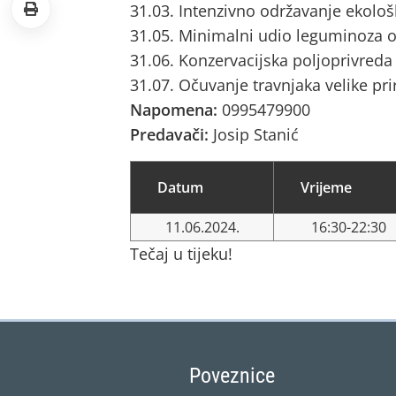
31.03. Intenzivno održavanje ekološ
31.05. Minimalni udio leguminoza o
31.06. Konzervacijska poljoprivreda
31.07. Očuvanje travnjaka velike pri
Napomena:
0995479900
Predavači:
Josip Stanić
Datum
Vrijeme
11.06.2024.
16:30-22:30
Tečaj u tijeku!
Poveznice