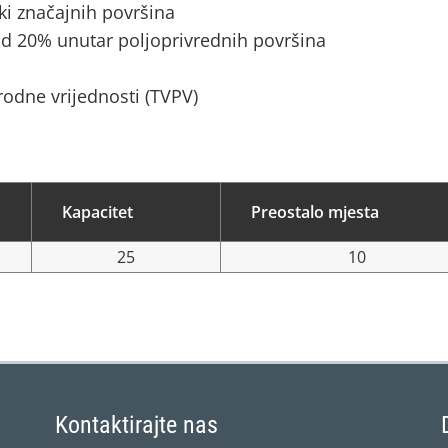
ki značajnih površina
d 20% unutar poljoprivrednih površina
rodne vrijednosti (TVPV)
Kapacitet
Preostalo mjesta
25
10
Kontaktirajte nas