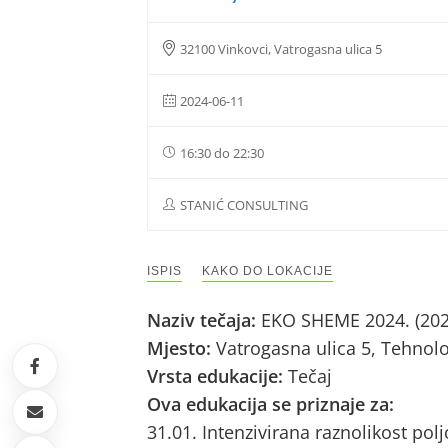
32100 Vinkovci, Vatrogasna ulica 5
2024-06-11
16:30 do 22:30
STANIĆ CONSULTING
ISPIS
KAKO DO LOKACIJE
Naziv tečaja:
EKO SHEME 2024. (202
Mjesto:
Vatrogasna ulica 5, Tehnolo
Vrsta edukacije:
Tečaj
Ova edukacija se priznaje za:
31.01. Intenzivirana raznolikost pol