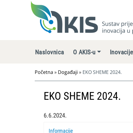
Naslovnica
O AKIS-u
Inovacij
Početna
»
Događaji
»
EKO SHEME 2024.
EKO SHEME 2024.
6.6.2024.
Informacije