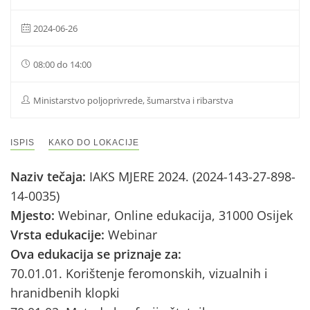
2024-06-26
08:00 do 14:00
Ministarstvo poljoprivrede, šumarstva i ribarstva
ISPIS
KAKO DO LOKACIJE
Naziv tečaja:
IAKS MJERE 2024. (2024-143-27-898-
14-0035)
Mjesto:
Webinar, Online edukacija, 31000 Osijek
Vrsta edukacije:
Webinar
Ova edukacija se priznaje za:
70.01.01. Korištenje feromonskih, vizualnih i
hranidbenih klopki