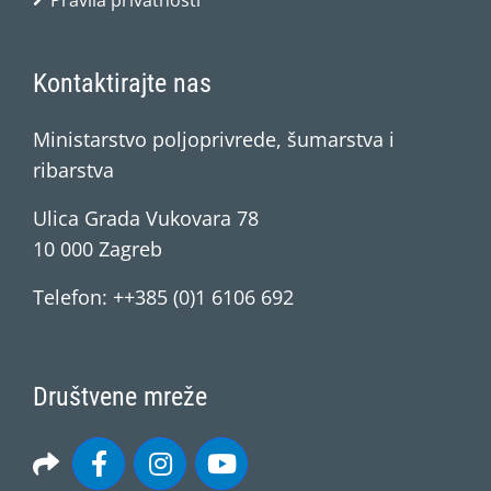
Pravila privatnosti
Kontaktirajte nas
Ministarstvo poljoprivrede, šumarstva i
ribarstva
Ulica Grada Vukovara 78
10 000 Zagreb
Telefon: ++385 (0)1 6106 692
Društvene mreže