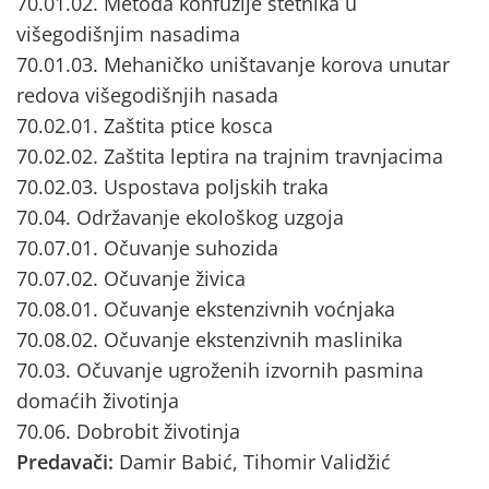
70.01.02. Metoda konfuzije štetnika u
višegodišnjim nasadima
70.01.03. Mehaničko uništavanje korova unutar
redova višegodišnjih nasada
70.02.01. Zaštita ptice kosca
70.02.02. Zaštita leptira na trajnim travnjacima
70.02.03. Uspostava poljskih traka
70.04. Održavanje ekološkog uzgoja
70.07.01. Očuvanje suhozida
70.07.02. Očuvanje živica
70.08.01. Očuvanje ekstenzivnih voćnjaka
70.08.02. Očuvanje ekstenzivnih maslinika
70.03. Očuvanje ugroženih izvornih pasmina
domaćih životinja
70.06. Dobrobit životinja
Predavači:
Damir Babić, Tihomir Validžić