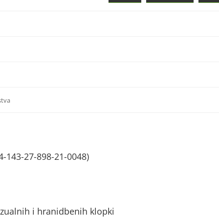
stva
4-143-27-898-21-0048)
zualnih i hranidbenih klopki