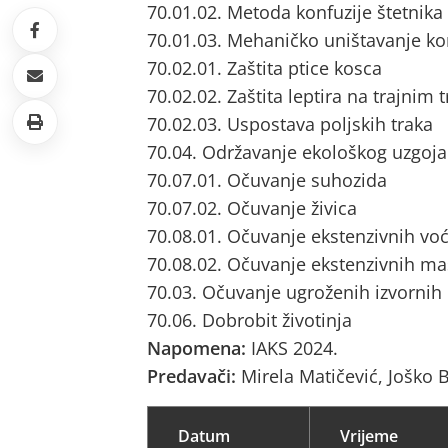
70.01.02. Metoda konfuzije štetnik
70.01.03. Mehaničko uništavanje ko
70.02.01. Zaštita ptice kosca
70.02.02. Zaštita leptira na trajnim
70.02.03. Uspostava poljskih traka
70.04. Održavanje ekološkog uzgoja
70.07.01. Očuvanje suhozida
70.07.02. Očuvanje živica
70.08.01. Očuvanje ekstenzivnih vo
70.08.02. Očuvanje ekstenzivnih ma
70.03. Očuvanje ugroženih izvornih
70.06. Dobrobit životinja
Napomena:
IAKS 2024.
Predavači:
Mirela Matičević, Joško 
Datum
Vrijeme