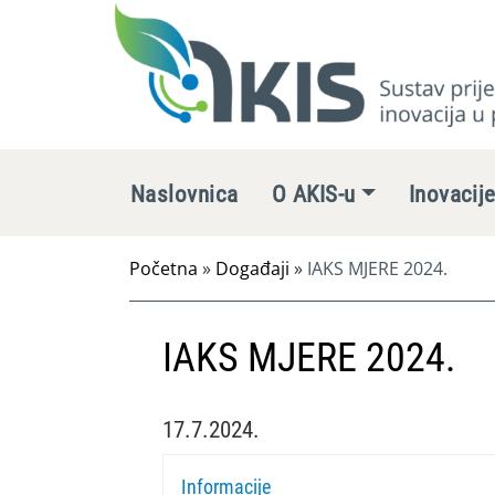
Naslovnica
O AKIS-u
Inovacij
Početna
»
Događaji
»
IAKS MJERE 2024.
IAKS MJERE 2024.
17.7.2024.
Informacije