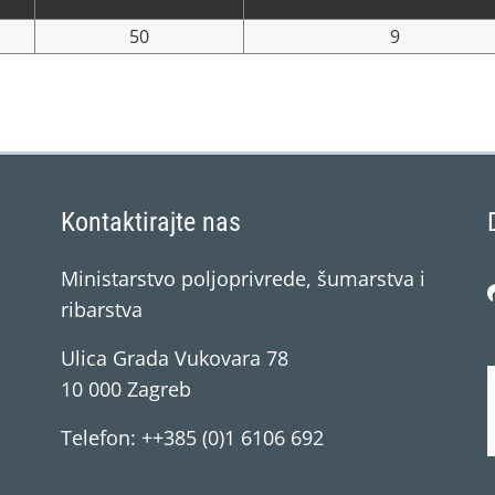
50
9
Kontaktirajte nas
Ministarstvo poljoprivrede, šumarstva i
ribarstva
Ulica Grada Vukovara 78
10 000 Zagreb
Telefon: ++385 (0)1 6106 692