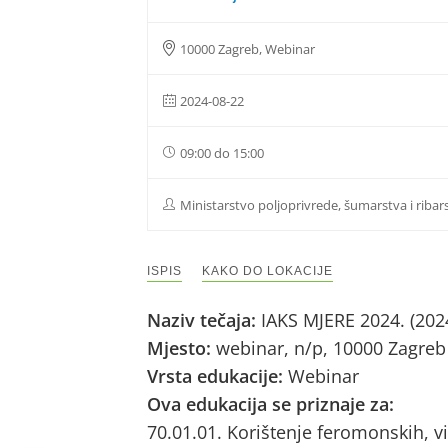
10000 Zagreb, Webinar
2024-08-22
09:00 do 15:00
Ministarstvo poljoprivrede, šumarstva i ribar
ISPIS
KAKO DO LOKACIJE
Naziv tečaja:
IAKS MJERE 2024. (202
Mjesto:
webinar, n/p, 10000 Zagreb
Vrsta edukacije:
Webinar
Ova edukacija se priznaje za:
70.01.01. Korištenje feromonskih, vi