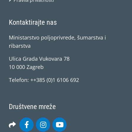
Pravila privatnosti
Kontaktirajte nas
Ministarstvo poljoprivrede, šumarstva i
ribarstva
Ulica Grada Vukovara 78
10 000 Zagreb
Telefon: ++385 (0)1 6106 692
Društvene mreže