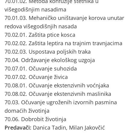
70.01.02. Metoda konfuzije štetnika u
višegodišnjim nasadima
70.01.03. Mehaničko uništavanje korova unutar
redova višegodišnjih nasada
70.02.01. Zaštita ptice kosca
70.02.02. Zaštita leptira na trajnim travnjacima
70.02.03. Uspostava poljskih traka
70.04. Održavanje ekološkog uzgoja
70.07.01. Očuvanje suhozida
70.07.02. Očuvanje živica
70.08.01. Očuvanje ekstenzivnih voćnjaka
70.08.02. Očuvanje ekstenzivnih maslinika
70.03. Očuvanje ugroženih izvornih pasmina
domaćih životinja
70.06. Dobrobit životinja
Predavači:
Danica Tadin, Milan Jakovčić