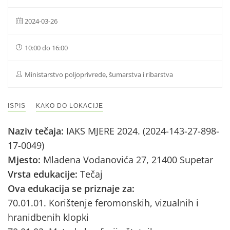
2024-03-26
10:00 do 16:00
Ministarstvo poljoprivrede, šumarstva i ribarstva
ISPIS
KAKO DO LOKACIJE
Naziv tečaja:
IAKS MJERE 2024. (2024-143-27-898-
17-0049)
Mjesto:
Mladena Vodanovića 27, 21400 Supetar
Vrsta edukacije:
Tečaj
Ova edukacija se priznaje za:
70.01.01. Korištenje feromonskih, vizualnih i
hranidbenih klopki