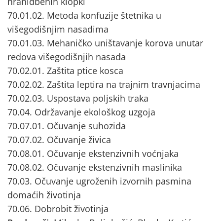
hranidbenih klopki
70.01.02. Metoda konfuzije štetnika u
višegodišnjim nasadima
70.01.03. Mehaničko uništavanje korova unutar
redova višegodišnjih nasada
70.02.01. Zaštita ptice kosca
70.02.02. Zaštita leptira na trajnim travnjacima
70.02.03. Uspostava poljskih traka
70.04. Održavanje ekološkog uzgoja
70.07.01. Očuvanje suhozida
70.07.02. Očuvanje živica
70.08.01. Očuvanje ekstenzivnih voćnjaka
70.08.02. Očuvanje ekstenzivnih maslinika
70.03. Očuvanje ugroženih izvornih pasmina
domaćih životinja
70.06. Dobrobit životinja