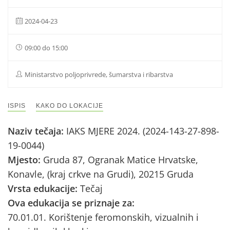
2024-04-23
09:00 do 15:00
Ministarstvo poljoprivrede, šumarstva i ribarstva
ISPIS
KAKO DO LOKACIJE
Naziv tečaja:
IAKS MJERE 2024. (2024-143-27-898-
19-0044)
Mjesto:
Gruda 87, Ogranak Matice Hrvatske,
Konavle, (kraj crkve na Grudi), 20215 Gruda
Vrsta edukacije:
Tečaj
Ova edukacija se priznaje za:
70.01.01. Korištenje feromonskih, vizualnih i