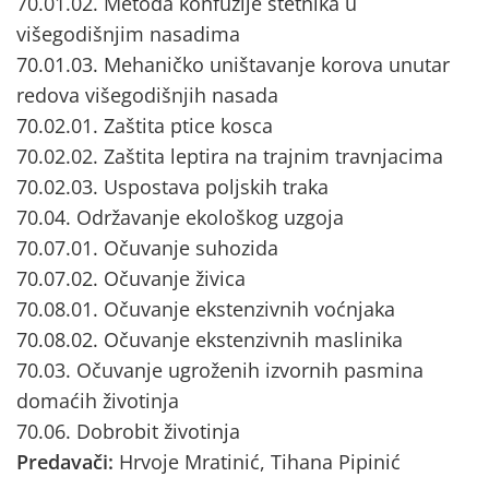
70.01.02. Metoda konfuzije štetnika u
višegodišnjim nasadima
70.01.03. Mehaničko uništavanje korova unutar
redova višegodišnjih nasada
70.02.01. Zaštita ptice kosca
70.02.02. Zaštita leptira na trajnim travnjacima
70.02.03. Uspostava poljskih traka
70.04. Održavanje ekološkog uzgoja
70.07.01. Očuvanje suhozida
70.07.02. Očuvanje živica
70.08.01. Očuvanje ekstenzivnih voćnjaka
70.08.02. Očuvanje ekstenzivnih maslinika
70.03. Očuvanje ugroženih izvornih pasmina
domaćih životinja
70.06. Dobrobit životinja
Predavači:
Hrvoje Mratinić, Tihana Pipinić