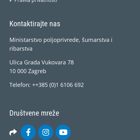
Pravila privatnosti
Kontaktirajte nas
Ministarstvo poljoprivrede, šumarstva i
ribarstva
Ulica Grada Vukovara 78
10 000 Zagreb
Telefon: ++385 (0)1 6106 692
Društvene mreže