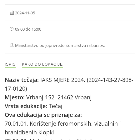
2024-11-05
09:00 do 15:00
Ministarstvo poljoprivrede, šumarstva i ribarstva
ISPIS
KAKO DO LOKACIJE
Naziv tečaja:
IAKS MJERE 2024. (2024-143-27-898-
17-0120)
Mjesto:
Vrbanj 152, 21462 Vrbanj
Vrsta edukacije:
Tečaj
Ova edukacija se priznaje za:
70.01.01. Korištenje feromonskih, vizualnih i
hranidbenih klopki