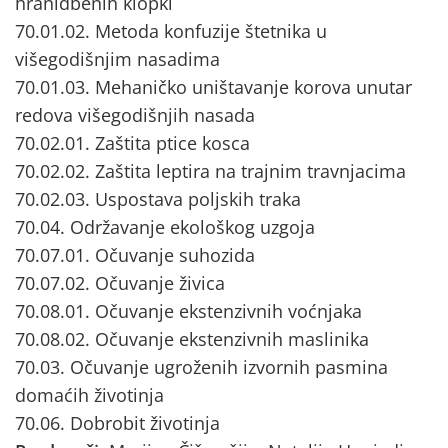
hranidbenih klopki
70.01.02. Metoda konfuzije štetnika u
višegodišnjim nasadima
70.01.03. Mehaničko uništavanje korova unutar
redova višegodišnjih nasada
70.02.01. Zaštita ptice kosca
70.02.02. Zaštita leptira na trajnim travnjacima
70.02.03. Uspostava poljskih traka
70.04. Održavanje ekološkog uzgoja
70.07.01. Očuvanje suhozida
70.07.02. Očuvanje živica
70.08.01. Očuvanje ekstenzivnih voćnjaka
70.08.02. Očuvanje ekstenzivnih maslinika
70.03. Očuvanje ugroženih izvornih pasmina
domaćih životinja
70.06. Dobrobit životinja