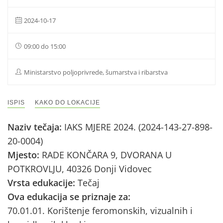
2024-10-17
09:00 do 15:00
Ministarstvo poljoprivrede, šumarstva i ribarstva
ISPIS
KAKO DO LOKACIJE
Naziv tečaja:
IAKS MJERE 2024. (2024-143-27-898-
20-0004)
Mjesto:
RADE KONČARA 9, DVORANA U
POTKROVLJU, 40326 Donji Vidovec
Vrsta edukacije:
Tečaj
Ova edukacija se priznaje za:
70.01.01. Korištenje feromonskih, vizualnih i