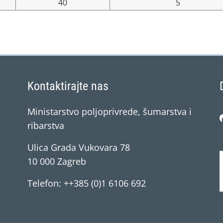
40
5
Kontaktirajte nas
Ministarstvo poljoprivrede, šumarstva i
ribarstva
Ulica Grada Vukovara 78
10 000 Zagreb
Telefon: ++385 (0)1 6106 692