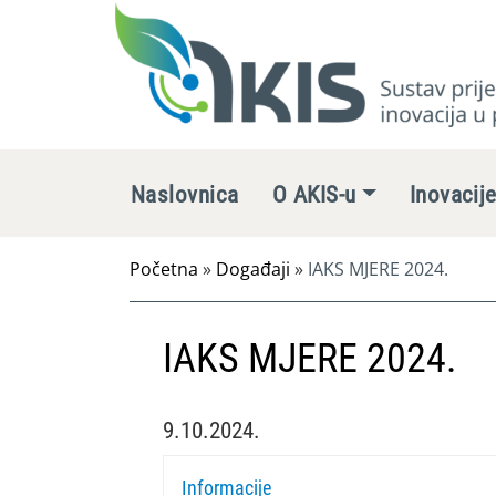
Naslovnica
O AKIS-u
Inovacij
Početna
»
Događaji
»
IAKS MJERE 2024.
IAKS MJERE 2024.
9.10.2024.
Informacije