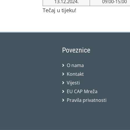
13.12.2024.
09:00-15:00
Tečaj u tijeku!
Poveznice
O nama
Kontakt
Vijesti
EU CAP Mreža
Pravila privatnosti