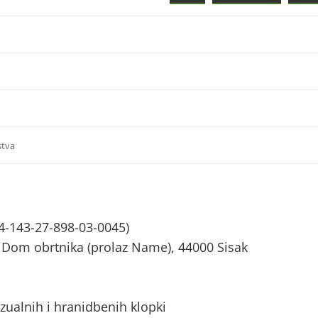
stva
4-143-27-898-03-0045)
, Dom obrtnika (prolaz Name), 44000 Sisak
zualnih i hranidbenih klopki