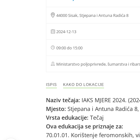
44000 Sisak, Stjepana i Antuna Radića 8
2024-12-13
09:00 do 15:00
Ministarstvo poljoprivrede, šumarstva i ribar
ISPIS
KAKO DO LOKACIJE
Naziv tečaja:
IAKS MJERE 2024. (202
Mjesto:
Stjepana i Antuna Radića 8
Vrsta edukacije:
Tečaj
Ova edukacija se priznaje za:
70.01.01. Korištenje feromonskih, vi