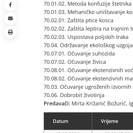
70.01.02. Metoda konfuzije štetnik
70.01.03. Mehaničko uništavanje ko
70.02.01. Zaštita ptice kosca
70.02.02. Zaštita leptira na trajnim
70.02.03. Uspostava poljskih traka
70.04. Održavanje ekološkog uzgoja
70.07.01. Očuvanje suhozida
70.07.02. Očuvanje živica
70.08.01. Očuvanje ekstenzivnih vo
70.08.02. Očuvanje ekstenzivnih ma
70.03. Očuvanje ugroženih izvornih
70.06. Dobrobit životinja
Predavači:
Mirta Križanić Božurić, I
Datum
Vrijeme