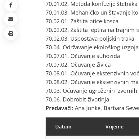
70.01.02. Metoda konfuzije štetnik
70.01.03. Mehaničko uništavanje ko
70.02.01. Zaštita ptice kosca
70.02.02. Zaštita leptira na trajnim
70.02.03. Uspostava poljskih traka
70.04. Održavanje ekološkog uzgoja
70.07.01. Očuvanje suhozida
70.07.02. Očuvanje živica
70.08.01. Očuvanje ekstenzivnih vo
70.08.02. Očuvanje ekstenzivnih ma
70.03. Očuvanje ugroženih izvornih
70.06. Dobrobit životinja
Predavači:
Ana Jonke, Barbara Seve
Datum
Vrijeme