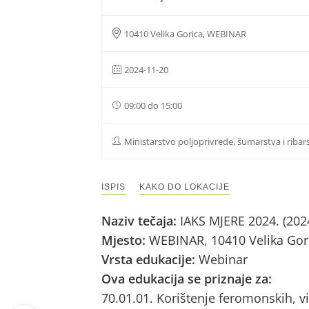
10410 Velika Gorica, WEBINAR
2024-11-20
09:00 do 15:00
Ministarstvo poljoprivrede, šumarstva i ribar
ISPIS
KAKO DO LOKACIJE
Naziv tečaja:
IAKS MJERE 2024. (202
Mjesto:
WEBINAR, 10410 Velika Gor
Vrsta edukacije:
Webinar
Ova edukacija se priznaje za:
70.01.01. Korištenje feromonskih, vi