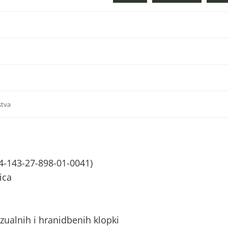
stva
4-143-27-898-01-0041)
ica
zualnih i hranidbenih klopki