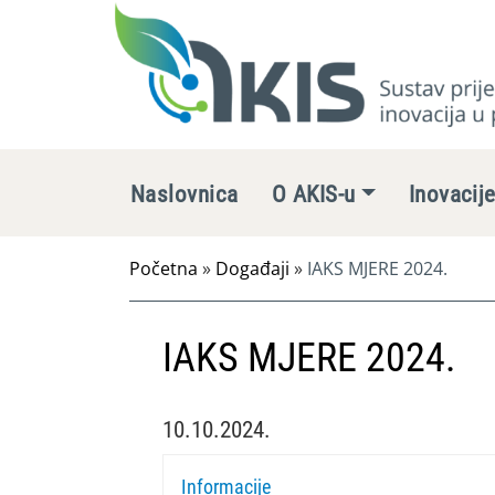
Naslovnica
O AKIS-u
Inovacij
Početna
»
Događaji
»
IAKS MJERE 2024.
IAKS MJERE 2024.
10.10.2024.
Informacije