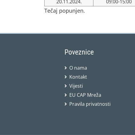
20.11.2024.
09:00-15:00
Tečaj popunjen.
Poveznice
O nama
Kontakt
Vijesti
EU CAP Mreža
Pravila privatnosti