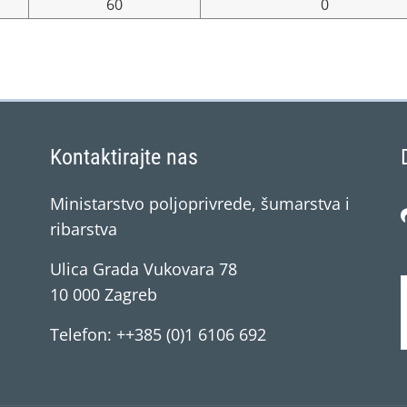
60
0
Kontaktirajte nas
Ministarstvo poljoprivrede, šumarstva i
ribarstva
Ulica Grada Vukovara 78
10 000 Zagreb
Telefon: ++385 (0)1 6106 692