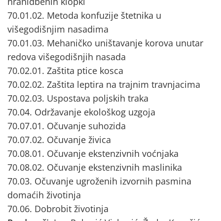
hranidbenih klopki
70.01.02. Metoda konfuzije štetnika u
višegodišnjim nasadima
70.01.03. Mehaničko uništavanje korova unutar
redova višegodišnjih nasada
70.02.01. Zaštita ptice kosca
70.02.02. Zaštita leptira na trajnim travnjacima
70.02.03. Uspostava poljskih traka
70.04. Održavanje ekološkog uzgoja
70.07.01. Očuvanje suhozida
70.07.02. Očuvanje živica
70.08.01. Očuvanje ekstenzivnih voćnjaka
70.08.02. Očuvanje ekstenzivnih maslinika
70.03. Očuvanje ugroženih izvornih pasmina
domaćih životinja
70.06. Dobrobit životinja