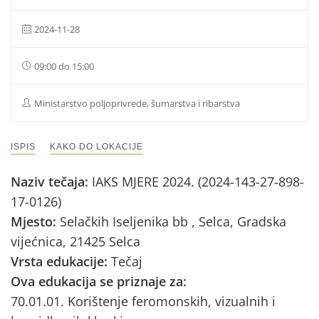
2024-11-28
09:00 do 15:00
Ministarstvo poljoprivrede, šumarstva i ribarstva
ISPIS
KAKO DO LOKACIJE
Naziv tečaja:
IAKS MJERE 2024. (2024-143-27-898-
17-0126)
Mjesto:
Selačkih Iseljenika bb , Selca, Gradska
vijećnica, 21425 Selca
Vrsta edukacije:
Tečaj
Ova edukacija se priznaje za:
70.01.01. Korištenje feromonskih, vizualnih i