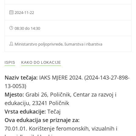
2024-11-22
08:30 do 14:30
Ministarstvo poljoprivrede, šumarstva i ribarstva
ISPIS
KAKO DO LOKACIJE
Naziv tečaja:
IAKS MJERE 2024. (2024-143-27-898-
13-0053)
Mjesto:
Grabi 26, Poličnik, Centar za razvoj i
edukaciju, 23241 Poličnik
Vrsta edukacije:
Tečaj
Ova edukacija se priznaje za:
70.01.01. Korištenje feromonskih, vizualnih i