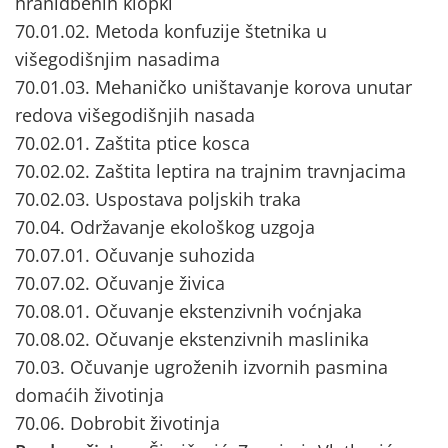
hranidbenih klopki
70.01.02. Metoda konfuzije štetnika u
višegodišnjim nasadima
70.01.03. Mehaničko uništavanje korova unutar
redova višegodišnjih nasada
70.02.01. Zaštita ptice kosca
70.02.02. Zaštita leptira na trajnim travnjacima
70.02.03. Uspostava poljskih traka
70.04. Održavanje ekološkog uzgoja
70.07.01. Očuvanje suhozida
70.07.02. Očuvanje živica
70.08.01. Očuvanje ekstenzivnih voćnjaka
70.08.02. Očuvanje ekstenzivnih maslinika
70.03. Očuvanje ugroženih izvornih pasmina
domaćih životinja
70.06. Dobrobit životinja