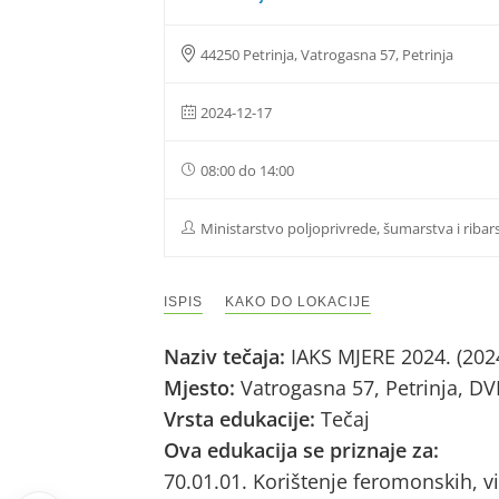
44250 Petrinja, Vatrogasna 57, Petrinja
2024-12-17
08:00 do 14:00
Ministarstvo poljoprivrede, šumarstva i ribar
ISPIS
KAKO DO LOKACIJE
Naziv tečaja:
IAKS MJERE 2024. (202
Mjesto:
Vatrogasna 57, Petrinja, DV
Vrsta edukacije:
Tečaj
Ova edukacija se priznaje za:
70.01.01. Korištenje feromonskih, vi