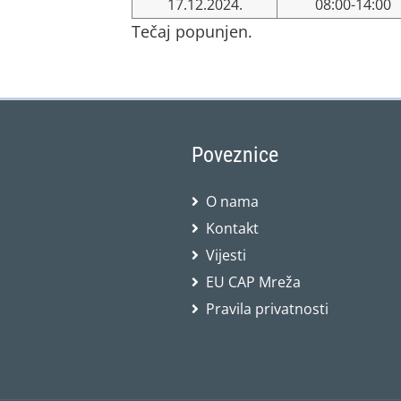
17.12.2024.
08:00-14:00
Tečaj popunjen.
Poveznice
O nama
Kontakt
Vijesti
EU CAP Mreža
Pravila privatnosti