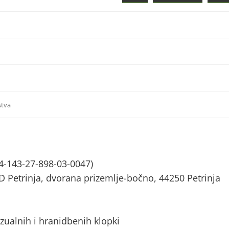
stva
4-143-27-898-03-0047)
D Petrinja, dvorana prizemlje-bočno, 44250 Petrinja
zualnih i hranidbenih klopki