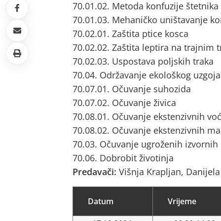
70.01.02. Metoda konfuzije štetnik
70.01.03. Mehaničko uništavanje ko
70.02.01. Zaštita ptice kosca
70.02.02. Zaštita leptira na trajnim
70.02.03. Uspostava poljskih traka
70.04. Održavanje ekološkog uzgoja
70.07.01. Očuvanje suhozida
70.07.02. Očuvanje živica
70.08.01. Očuvanje ekstenzivnih vo
70.08.02. Očuvanje ekstenzivnih ma
70.03. Očuvanje ugroženih izvornih
70.06. Dobrobit životinja
Predavači:
Višnja Krapljan, Danijel
Datum
Vrijeme