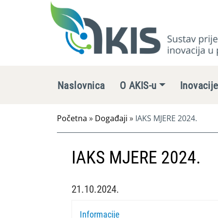
Naslovnica
O AKIS-u
Inovacij
Početna
»
Događaji
»
IAKS MJERE 2024.
IAKS MJERE 2024.
21.10.2024.
Informacije