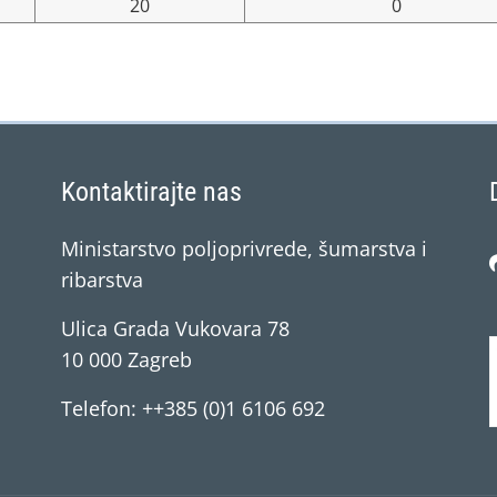
20
0
Kontaktirajte nas
Ministarstvo poljoprivrede, šumarstva i
ribarstva
Ulica Grada Vukovara 78
10 000 Zagreb
Telefon: ++385 (0)1 6106 692