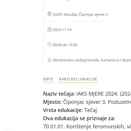
53291 Novalja, Čiponjac sjever 3
2024-11-14
09:00 do 15:00
Ministarstvo poljoprivrede, šumarstva i ribar
ISPIS
KAKO DO LOKACIJE
Naziv tečaja:
IAKS MJERE 2024. (202
Mjesto:
Čiponjac sjever 3, Poduzetn
Vrsta edukacije:
Tečaj
Ova edukacija se priznaje za:
70.01.01. Korištenje feromonskih, vi