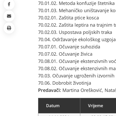
70.01.02. Metoda konfuzije štetnik
70.01.03. Mehaničko uništavanje ko
70.02.01. Zaštita ptice kosca
70.02.02. Zaštita leptira na trajnim
70.02.03. Uspostava poljskih traka
70.04. Održavanje ekološkog uzgoja
70.07.01. Očuvanje suhozida
70.07.02. Očuvanje živica
70.08.01. Očuvanje ekstenzivnih vo
70.08.02. Očuvanje ekstenzivnih ma
70.03. Očuvanje ugroženih izvornih
70.06. Dobrobit životinja
Predavači:
Martina Orešković, Nata
Datum
Vrijeme