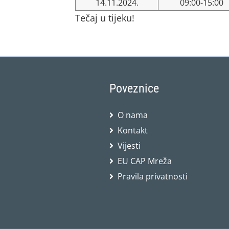
14.11.2024.
09:00-15:00
Tečaj u tijeku!
Poveznice
O nama
Kontakt
Vijesti
EU CAP Mreža
Pravila privatnosti