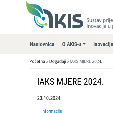
Naslovnica
O AKIS-u
Inovacij
Početna
»
Događaji
»
IAKS MJERE 2024.
IAKS MJERE 2024.
23.10.2024.
Informacije