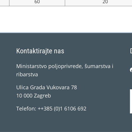
60
20
Kontaktirajte nas
Ministarstvo poljoprivrede, šumarstva i
ribarstva
Ulica Grada Vukovara 78
10 000 Zagreb
Telefon: ++385 (0)1 6106 692