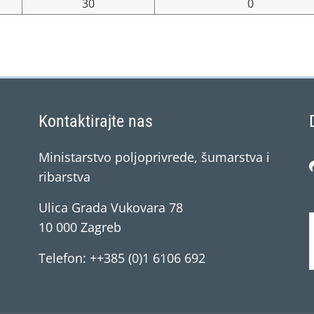
30
0
Kontaktirajte nas
Ministarstvo poljoprivrede, šumarstva i
ribarstva
Ulica Grada Vukovara 78
10 000 Zagreb
Telefon: ++385 (0)1 6106 692