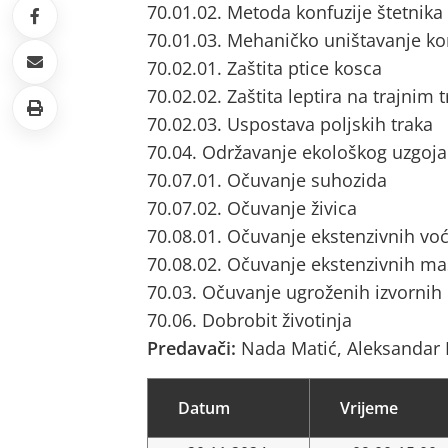
70.01.02. Metoda konfuzije štetnik
70.01.03. Mehaničko uništavanje ko
70.02.01. Zaštita ptice kosca
70.02.02. Zaštita leptira na trajnim
70.02.03. Uspostava poljskih traka
70.04. Održavanje ekološkog uzgoja
70.07.01. Očuvanje suhozida
70.07.02. Očuvanje živica
70.08.01. Očuvanje ekstenzivnih vo
70.08.02. Očuvanje ekstenzivnih ma
70.03. Očuvanje ugroženih izvornih
70.06. Dobrobit životinja
Predavači:
Nada Matić, Aleksandar
Datum
Vrijeme