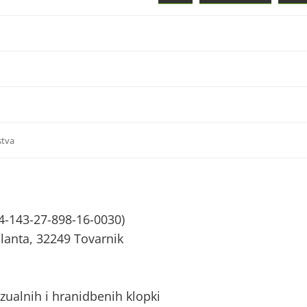
stva
4-143-27-898-16-0030)
lanta, 32249 Tovarnik
zualnih i hranidbenih klopki