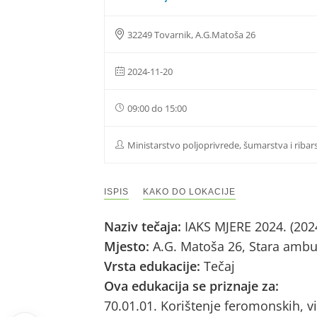
32249 Tovarnik, A.G.Matoša 26
2024-11-20
09:00 do 15:00
Ministarstvo poljoprivrede, šumarstva i ribar
ISPIS
KAKO DO LOKACIJE
Naziv tečaja:
IAKS MJERE 2024. (202
Mjesto:
A.G. Matoša 26, Stara ambu
Vrsta edukacije:
Tečaj
Ova edukacija se priznaje za:
70.01.01. Korištenje feromonskih, vi