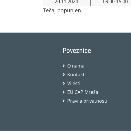
20.11.2024.
09:00-15:00
Tečaj popunjen.
Poveznice
O nama
Kontakt
Vijesti
EU CAP Mreža
Pravila privatnosti