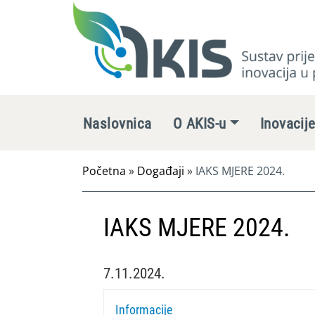
Naslovnica
O AKIS-u
Inovacij
Početna
»
Događaji
»
IAKS MJERE 2024.
IAKS MJERE 2024.
7.11.2024.
Informacije