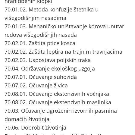
hranidbenih klopki
70.01.02. Metoda konfuzije štetnika u
višegodišnjim nasadima
70.01.03. Mehaničko uništavanje korova unutar
redova višegodišnjih nasada
70.02.01. Zaštita ptice kosca
70.02.02. Zaštita leptira na trajnim travnjacima
70.02.03. Uspostava poljskih traka
70.04. Održavanje ekološkog uzgoja
70.07.01. Očuvanje suhozida
70.07.02. Očuvanje živica
70.08.01. Očuvanje ekstenzivnih voćnjaka
70.08.02. Očuvanje ekstenzivnih maslinika
70.03. Očuvanje ugroženih izvornih pasmina
domaćih životinja
70.06. Dobrobit životinja