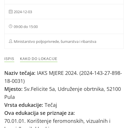
2024-12-03
09:00 do 15:00
Ministarstvo poljoprivrede, šumarstva i ribarstva
ISPIS
KAKO DO LOKACIJE
Naziv tečaja:
IAKS MJERE 2024. (2024-143-27-898-
18-0031)
Mjesto:
Sv.Felicite 5a, Udruženje obrtnika, 52100
Pula
Vrsta edukacije:
Tečaj
Ova edukacija se priznaje za:
70.01.01. Korištenje feromonskih, vizualnih i