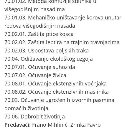
70.01.02. Metoda konfuzije štetnika u
višegodišnjim nasadima
70.01.03. Mehaničko uništavanje korova unutar
redova višegodišnjih nasada
70.02.01. Zaštita ptice kosca
70.02.02. Zaštita leptira na trajnim travnjacima
70.02.03. Uspostava poljskih traka
70.04. Održavanje ekološkog uzgoja
70.07.01. Očuvanje suhozida
70.07.02. Očuvanje živica
70.08.01. Očuvanje ekstenzivnih voćnjaka
70.08.02. Očuvanje ekstenzivnih maslinika
70.03. Očuvanje ugroženih izvornih pasmina
domaćih životinja
70.06. Dobrobit životinja
Predavači:
Frano Mihlinić, Zrinka Favro