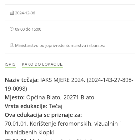
2024-12-06
09:00 do 15:00
Ministarstvo poljoprivrede, šumarstva i ribarstva
ISPIS
KAKO DO LOKACIJE
Naziv tečaja:
IAKS MJERE 2024. (2024-143-27-898-
19-0098)
Mjesto:
Općina Blato, 20271 Blato
Vrsta edukacije:
Tečaj
Ova edukacija se priznaje za:
70.01.01. Korištenje feromonskih, vizualnih i
hranidbenih klopki