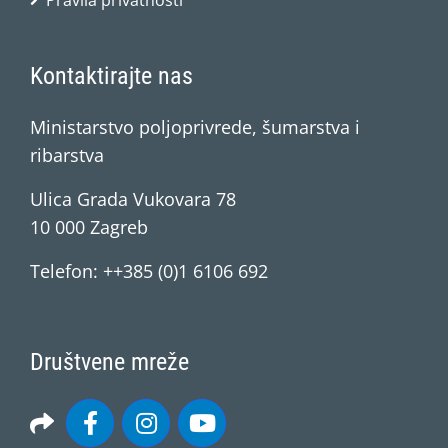
Pravila privatnosti
Kontaktirajte nas
Ministarstvo poljoprivrede, šumarstva i
ribarstva
Ulica Grada Vukovara 78
10 000 Zagreb
Telefon: ++385 (0)1 6106 692
Društvene mreže