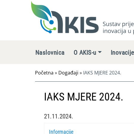
Naslovnica
O AKIS-u
Inovacij
Početna
»
Događaji
»
IAKS MJERE 2024.
IAKS MJERE 2024.
21.11.2024.
Informacije