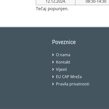
12.12.2024.
08:30-14:30
Tečaj popunjen.
Poveznice
O nama
Kontakt
Vijesti
EU CAP Mreža
Pravila privatnosti