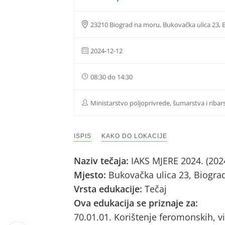
23210 Biograd na moru, Bukovačka ulica 23,
2024-12-12
08:30 do 14:30
Ministarstvo poljoprivrede, šumarstva i ribar
ISPIS
KAKO DO LOKACIJE
Naziv tečaja:
IAKS MJERE 2024. (202
Mjesto:
Bukovačka ulica 23, Biogr
Vrsta edukacije:
Tečaj
Ova edukacija se priznaje za:
70.01.01. Korištenje feromonskih, vi