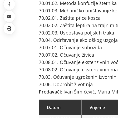
70.01.02. Metoda konfuzije štetnik
70.01.03. Mehaničko uništavanje ko
70.02.01. Zaštita ptice kosca
70.02.02. Zaštita leptira na trajnim
70.02.03. Uspostava poljskih traka
70.04. Održavanje ekološkog uzgoja
70.07.01. Očuvanje suhozida
70.07.02. Očuvanje živica
70.08.01. Očuvanje ekstenzivnih vo
70.08.02. Očuvanje ekstenzivnih ma
70.03. Očuvanje ugroženih izvornih
70.06. Dobrobit životinja
Predavači:
Ivan Šimičević, Maria Mi
Datum
Vrijeme