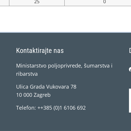
25
0
Kontaktirajte nas
Ministarstvo poljoprivrede, šumarstva i
ribarstva
Ulica Grada Vukovara 78
10 000 Zagreb
Telefon: ++385 (0)1 6106 692