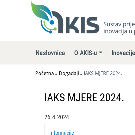
Naslovnica
O AKIS-u
Inovacij
Početna
»
Događaji
»
IAKS MJERE 2024.
IAKS MJERE 2024.
26.4.2024.
Informacije