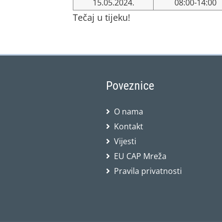
15.05.2024.
08:00-14:00
Tečaj u tijeku!
Poveznice
O nama
Kontakt
Vijesti
EU CAP Mreža
Pravila privatnosti