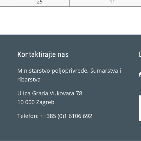
25
11
Kontaktirajte nas
Ministarstvo poljoprivrede, šumarstva i
ribarstva
Ulica Grada Vukovara 78
10 000 Zagreb
Telefon: ++385 (0)1 6106 692