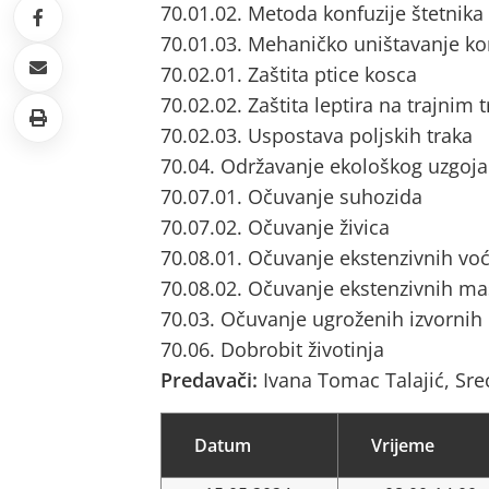
70.01.02. Metoda konfuzije štetnik
70.01.03. Mehaničko uništavanje ko
70.02.01. Zaštita ptice kosca
70.02.02. Zaštita leptira na trajnim
70.02.03. Uspostava poljskih traka
70.04. Održavanje ekološkog uzgoja
70.07.01. Očuvanje suhozida
70.07.02. Očuvanje živica
70.08.01. Očuvanje ekstenzivnih vo
70.08.02. Očuvanje ekstenzivnih ma
70.03. Očuvanje ugroženih izvornih
70.06. Dobrobit životinja
Predavači:
Ivana Tomac Talajić, Sr
Datum
Vrijeme