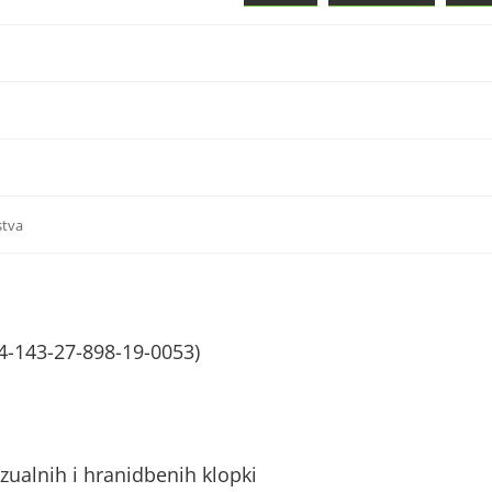
stva
4-143-27-898-19-0053)
zualnih i hranidbenih klopki