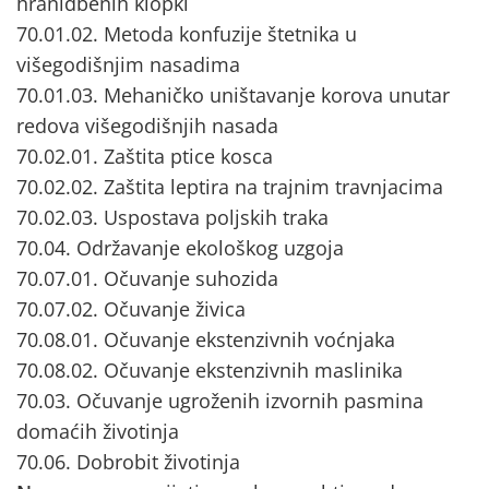
hranidbenih klopki
70.01.02. Metoda konfuzije štetnika u
višegodišnjim nasadima
70.01.03. Mehaničko uništavanje korova unutar
redova višegodišnjih nasada
70.02.01. Zaštita ptice kosca
70.02.02. Zaštita leptira na trajnim travnjacima
70.02.03. Uspostava poljskih traka
70.04. Održavanje ekološkog uzgoja
70.07.01. Očuvanje suhozida
70.07.02. Očuvanje živica
70.08.01. Očuvanje ekstenzivnih voćnjaka
70.08.02. Očuvanje ekstenzivnih maslinika
70.03. Očuvanje ugroženih izvornih pasmina
domaćih životinja
70.06. Dobrobit životinja