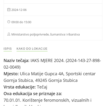
2024-12-06
09:00 do 15:00
Ministarstvo poljoprivrede, šumarstva i ribarstva
ISPIS
KAKO DO LOKACIJE
Naziv tečaja:
IAKS MJERE 2024. (2024-143-27-898-
02-0049)
Mjesto:
Ulica Matije Gupca 4A, Sportski centar
Gornja Stubica, 49245 Gornja Stubica
Vrsta edukacije:
Tečaj
Ova edukacija se priznaje za:
70.01.01. Korištenje feromonskih, vizualnih i