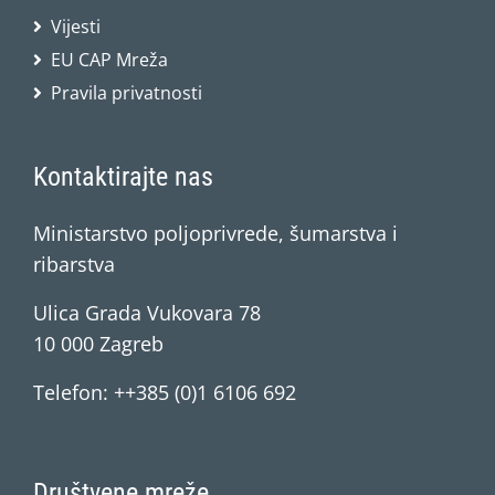
Vijesti
EU CAP Mreža
Pravila privatnosti
Kontaktirajte nas
Ministarstvo poljoprivrede, šumarstva i
ribarstva
Ulica Grada Vukovara 78
10 000 Zagreb
Telefon: ++385 (0)1 6106 692
Društvene mreže