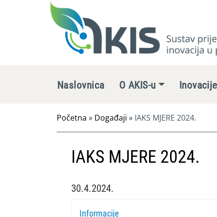
Naslovnica
O AKIS-u
Inovacij
Početna
»
Događaji
»
IAKS MJERE 2024.
IAKS MJERE 2024.
30.4.2024.
Informacije