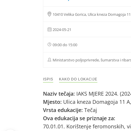
10410 Velika Gorica, Ulica kneza Domagoja 11
2024-05-21
09:00 do 15:00
Ministarstvo poljoprivrede, šumarstva i ribar
ISPIS
KAKO DO LOKACIJE
Naziv tečaja:
IAKS MJERE 2024. (202
Mjesto:
Ulica kneza Domagoja 11 A,
Vrsta edukacije:
Tečaj
Ova edukacija se priznaje za:
70.01.01. Korištenje feromonskih, vi