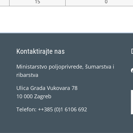
15
0
Kontaktirajte nas
Ministarstvo poljoprivrede, šumarstva i
ribarstva
Ulica Grada Vukovara 78
10 000 Zagreb
Telefon: ++385 (0)1 6106 692