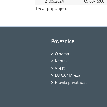
21.05.2024.
09:00-15:00
Tečaj popunjen.
Poveznice
O nama
Kontakt
Vijesti
EU CAP Mreža
Pravila privatnosti