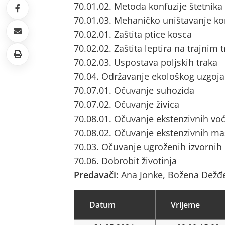
70.01.02. Metoda konfuzije štetnik
70.01.03. Mehaničko uništavanje ko
70.02.01. Zaštita ptice kosca
70.02.02. Zaštita leptira na trajnim
70.02.03. Uspostava poljskih traka
70.04. Održavanje ekološkog uzgoja
70.07.01. Očuvanje suhozida
70.07.02. Očuvanje živica
70.08.01. Očuvanje ekstenzivnih vo
70.08.02. Očuvanje ekstenzivnih ma
70.03. Očuvanje ugroženih izvornih
70.06. Dobrobit životinja
Predavači:
Ana Jonke, Božena Dežđ
Datum
Vrijeme