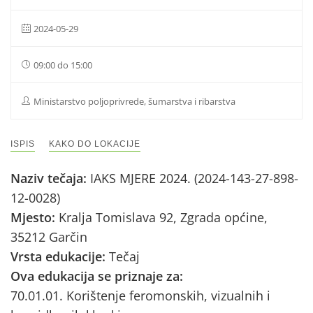
2024-05-29
09:00 do 15:00
Ministarstvo poljoprivrede, šumarstva i ribarstva
ISPIS
KAKO DO LOKACIJE
Naziv tečaja:
IAKS MJERE 2024. (2024-143-27-898-
12-0028)
Mjesto:
Kralja Tomislava 92, Zgrada općine,
35212 Garčin
Vrsta edukacije:
Tečaj
Ova edukacija se priznaje za:
70.01.01. Korištenje feromonskih, vizualnih i