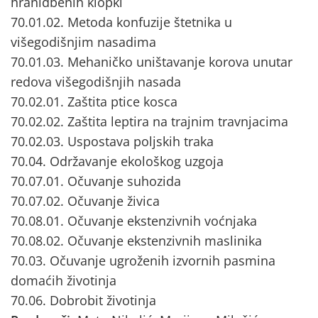
hranidbenih klopki
70.01.02. Metoda konfuzije štetnika u
višegodišnjim nasadima
70.01.03. Mehaničko uništavanje korova unutar
redova višegodišnjih nasada
70.02.01. Zaštita ptice kosca
70.02.02. Zaštita leptira na trajnim travnjacima
70.02.03. Uspostava poljskih traka
70.04. Održavanje ekološkog uzgoja
70.07.01. Očuvanje suhozida
70.07.02. Očuvanje živica
70.08.01. Očuvanje ekstenzivnih voćnjaka
70.08.02. Očuvanje ekstenzivnih maslinika
70.03. Očuvanje ugroženih izvornih pasmina
domaćih životinja
70.06. Dobrobit životinja