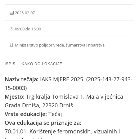
2025-02-07
09:00 do 15:00
Ministarstvo poljoprivrede, šumarstva i ribarstva
ISPIS
KAKO DO LOKACIJE
Naziv tečaja:
IAKS MJERE 2025. (2025-143-27-943-
15-0003)
Mjesto:
Trg kralja Tomislava 1, Mala vijećnica
Grada Drniša, 22320 Drniš
Vrsta edukacije:
Tečaj
Ova edukacija se priznaje za:
70.01.01. Korištenje feromonskih, vizualnih i