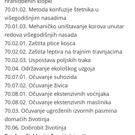
hranidbenih klopki
70.01.02. Metoda konfuzije štetnika u
višegodišnjim nasadima
70.01.03. Mehaničko uništavanje korova unutar
redova višegodišnjih nasada
70.02.01. Zaštita ptice kosca
70.02.02. Zaštita leptira na trajnim travnjacima
70.02.03. Uspostava poljskih traka
70.04. Održavanje ekološkog uzgoja
70.07.01. Očuvanje suhozida
70.07.02. Očuvanje živica
70.08.01. Očuvanje ekstenzivnih voćnjaka
70.08.02. Očuvanje ekstenzivnih maslinika
70.03. Očuvanje ugroženih izvornih pasmina
domaćih životinja
70.06. Dobrobit životinja