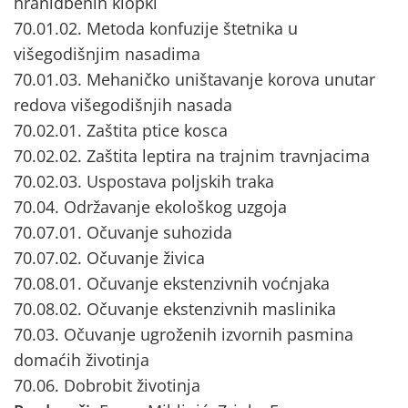
hranidbenih klopki
70.01.02. Metoda konfuzije štetnika u
višegodišnjim nasadima
70.01.03. Mehaničko uništavanje korova unutar
redova višegodišnjih nasada
70.02.01. Zaštita ptice kosca
70.02.02. Zaštita leptira na trajnim travnjacima
70.02.03. Uspostava poljskih traka
70.04. Održavanje ekološkog uzgoja
70.07.01. Očuvanje suhozida
70.07.02. Očuvanje živica
70.08.01. Očuvanje ekstenzivnih voćnjaka
70.08.02. Očuvanje ekstenzivnih maslinika
70.03. Očuvanje ugroženih izvornih pasmina
domaćih životinja
70.06. Dobrobit životinja