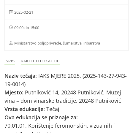
2025-02-21
09:00 do 15:00
Ministarstvo poljoprivrede, šumarstva i ribarstva
ISPIS
KAKO DO LOKACIJE
Naziv tečaja:
IAKS MJERE 2025. (2025-143-27-943-
19-0014)
Mjesto:
Putniković 14, 20248 Putniković, Muzej
vina – dom vinarske tradicije, 20248 Putniković
Vrsta edukacije:
Tečaj
Ova edukacija se priznaje za:
70.01.01. Korištenje feromonskih, vizualnih i