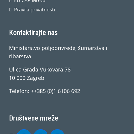
EU CAP Mreža
Pravila privatnosti
Kontaktirajte nas
Ministarstvo poljoprivrede, šumarstva i
ribarstva
Ulica Grada Vukovara 78
10 000 Zagreb
Telefon: ++385 (0)1 6106 692
Društvene mreže