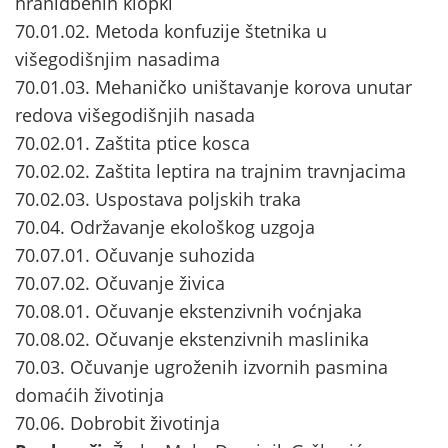
hranidbenih klopki
70.01.02. Metoda konfuzije štetnika u
višegodišnjim nasadima
70.01.03. Mehaničko uništavanje korova unutar
redova višegodišnjih nasada
70.02.01. Zaštita ptice kosca
70.02.02. Zaštita leptira na trajnim travnjacima
70.02.03. Uspostava poljskih traka
70.04. Održavanje ekološkog uzgoja
70.07.01. Očuvanje suhozida
70.07.02. Očuvanje živica
70.08.01. Očuvanje ekstenzivnih voćnjaka
70.08.02. Očuvanje ekstenzivnih maslinika
70.03. Očuvanje ugroženih izvornih pasmina
domaćih životinja
70.06. Dobrobit životinja