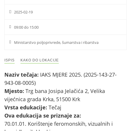
2025-02-19
09:00 do 15:00
Ministarstvo poljoprivrede, šumarstva i ribarstva
ISPIS
KAKO DO LOKACIJE
Naziv tečaja:
IAKS MJERE 2025. (2025-143-27-
943-08-0005)
Mjesto:
Trg bana Josipa Jelačića 2, Velika
vijećnica grada Krka, 51500 Krk
Vrsta edukacije:
Tečaj
Ova edukacija se priznaje za:
70.01.01. Korištenje feromonskih, vizualnih i