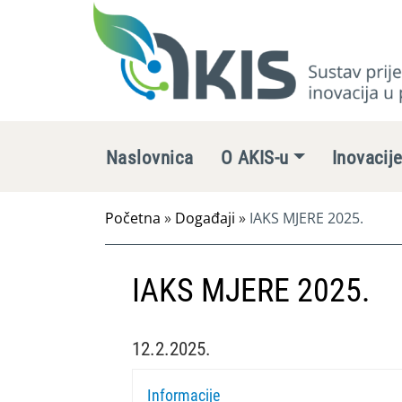
Naslovnica
O AKIS-u
Inovacij
Početna
»
Događaji
»
IAKS MJERE 2025.
IAKS MJERE 2025.
12.2.2025.
Informacije