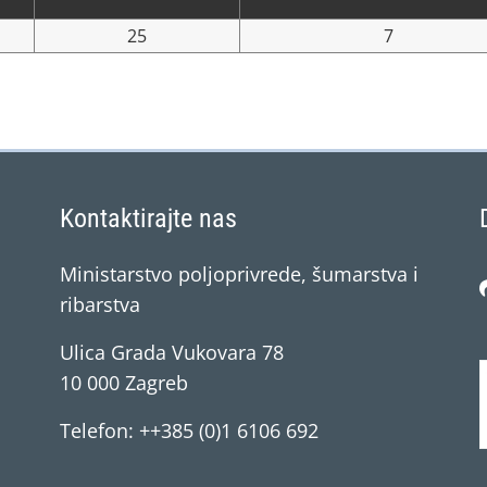
25
7
Kontaktirajte nas
Ministarstvo poljoprivrede, šumarstva i
ribarstva
Ulica Grada Vukovara 78
10 000 Zagreb
Telefon: ++385 (0)1 6106 692