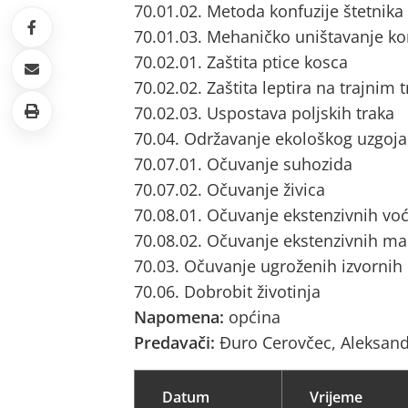
70.01.02. Metoda konfuzije štetnik
70.01.03. Mehaničko uništavanje ko
70.02.01. Zaštita ptice kosca
70.02.02. Zaštita leptira na trajnim
70.02.03. Uspostava poljskih traka
70.04. Održavanje ekološkog uzgoja
70.07.01. Očuvanje suhozida
70.07.02. Očuvanje živica
70.08.01. Očuvanje ekstenzivnih vo
70.08.02. Očuvanje ekstenzivnih ma
70.03. Očuvanje ugroženih izvornih
70.06. Dobrobit životinja
Napomena:
općina
Predavači:
Đuro Cerovčec, Aleksan
Datum
Vrijeme