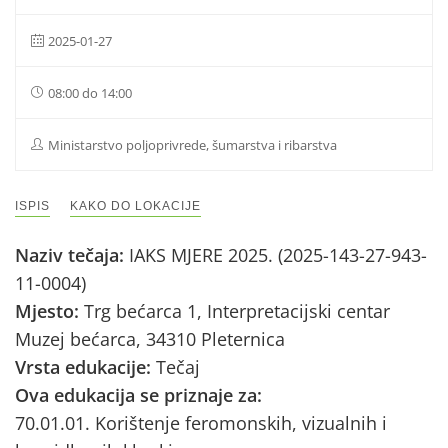
2025-01-27
08:00 do 14:00
Ministarstvo poljoprivrede, šumarstva i ribarstva
ISPIS
KAKO DO LOKACIJE
Naziv tečaja:
IAKS MJERE 2025. (2025-143-27-943-
11-0004)
Mjesto:
Trg bećarca 1, Interpretacijski centar
Muzej bećarca, 34310 Pleternica
Vrsta edukacije:
Tečaj
Ova edukacija se priznaje za:
70.01.01. Korištenje feromonskih, vizualnih i