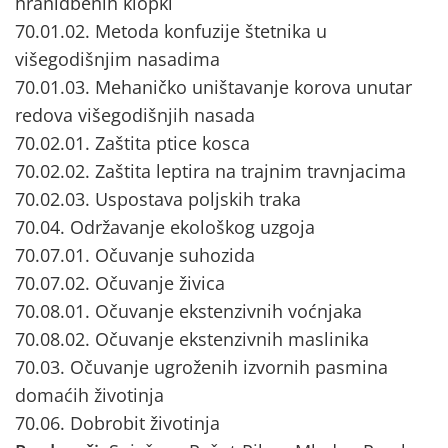
hranidbenih klopki
70.01.02. Metoda konfuzije štetnika u
višegodišnjim nasadima
70.01.03. Mehaničko uništavanje korova unutar
redova višegodišnjih nasada
70.02.01. Zaštita ptice kosca
70.02.02. Zaštita leptira na trajnim travnjacima
70.02.03. Uspostava poljskih traka
70.04. Održavanje ekološkog uzgoja
70.07.01. Očuvanje suhozida
70.07.02. Očuvanje živica
70.08.01. Očuvanje ekstenzivnih voćnjaka
70.08.02. Očuvanje ekstenzivnih maslinika
70.03. Očuvanje ugroženih izvornih pasmina
domaćih životinja
70.06. Dobrobit životinja