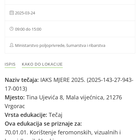
2025-03-24
09:00 do 15:00
Ministarstvo poljoprivrede, šumarstva i ribarstva
ISPIS
KAKO DO LOKACIJE
Naziv tečaja:
IAKS MJERE 2025. (2025-143-27-943-
17-0013)
Mjesto:
Tina Ujevića 8, Mala vijećnica, 21276
Vrgorac
Vrsta edukacije:
Tečaj
Ova edukacija se priznaje za:
70.01.01. Korištenje feromonskih, vizualnih i