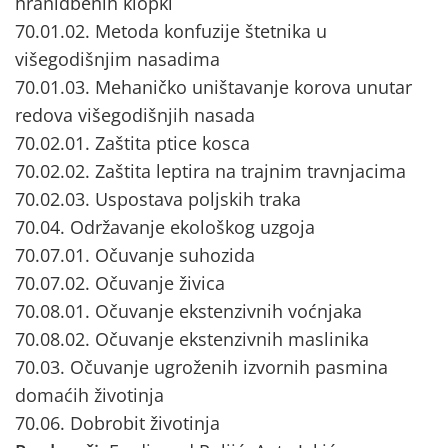
hranidbenih klopki
70.01.02. Metoda konfuzije štetnika u
višegodišnjim nasadima
70.01.03. Mehaničko uništavanje korova unutar
redova višegodišnjih nasada
70.02.01. Zaštita ptice kosca
70.02.02. Zaštita leptira na trajnim travnjacima
70.02.03. Uspostava poljskih traka
70.04. Održavanje ekološkog uzgoja
70.07.01. Očuvanje suhozida
70.07.02. Očuvanje živica
70.08.01. Očuvanje ekstenzivnih voćnjaka
70.08.02. Očuvanje ekstenzivnih maslinika
70.03. Očuvanje ugroženih izvornih pasmina
domaćih životinja
70.06. Dobrobit životinja