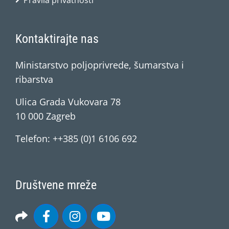
Pravila privatnosti
Kontaktirajte nas
Ministarstvo poljoprivrede, šumarstva i
ribarstva
Ulica Grada Vukovara 78
10 000 Zagreb
Telefon: ++385 (0)1 6106 692
Društvene mreže