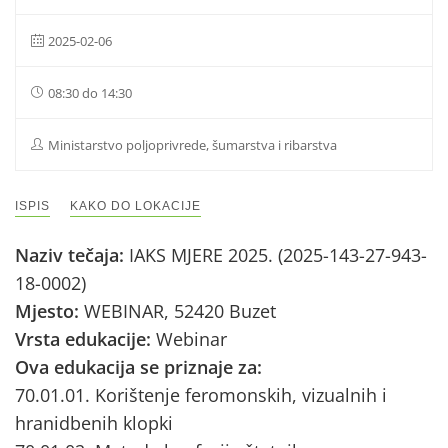
2025-02-06
08:30 do 14:30
Ministarstvo poljoprivrede, šumarstva i ribarstva
ISPIS
KAKO DO LOKACIJE
Naziv tečaja:
IAKS MJERE 2025. (2025-143-27-943-
18-0002)
Mjesto:
WEBINAR, 52420 Buzet
Vrsta edukacije:
Webinar
Ova edukacija se priznaje za:
70.01.01. Korištenje feromonskih, vizualnih i
hranidbenih klopki