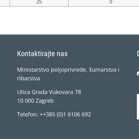
25
0
Kontaktirajte nas
Ministarstvo poljoprivrede, šumarstva i
ribarstva
Ulica Grada Vukovara 78
10 000 Zagreb
Telefon: ++385 (0)1 6106 692