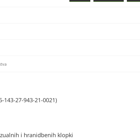
stva
5-143-27-943-21-0021)
zualnih i hranidbenih klopki