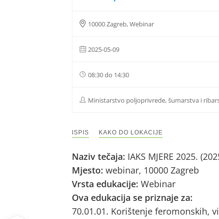
10000 Zagreb, Webinar
2025-05-09
08:30 do 14:30
Ministarstvo poljoprivrede, šumarstva i ribar
ISPIS
KAKO DO LOKACIJE
Naziv tečaja:
IAKS MJERE 2025. (202
Mjesto:
webinar, 10000 Zagreb
Vrsta edukacije:
Webinar
Ova edukacija se priznaje za:
70.01.01. Korištenje feromonskih, vi