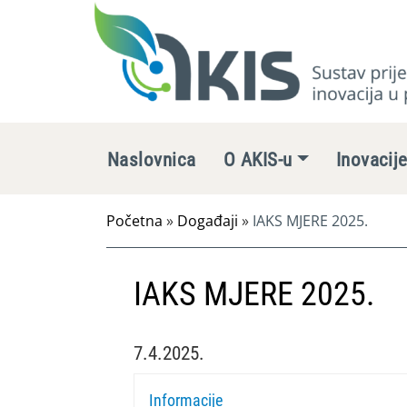
Naslovnica
O AKIS-u
Inovacij
Početna
»
Događaji
»
IAKS MJERE 2025.
IAKS MJERE 2025.
7.4.2025.
Informacije