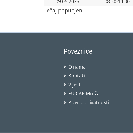
09.05.2025.
08:30-14:30
Tečaj popunjen.
Poveznice
O nama
Kontakt
Vijesti
EU CAP Mreža
Pravila privatnosti