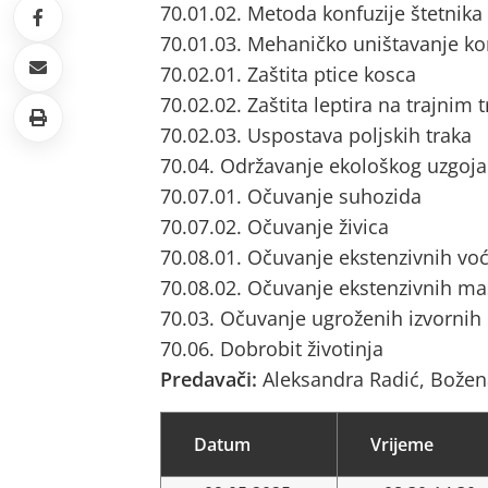
70.01.02. Metoda konfuzije štetnik
70.01.03. Mehaničko uništavanje ko
70.02.01. Zaštita ptice kosca
70.02.02. Zaštita leptira na trajnim
70.02.03. Uspostava poljskih traka
70.04. Održavanje ekološkog uzgoja
70.07.01. Očuvanje suhozida
70.07.02. Očuvanje živica
70.08.01. Očuvanje ekstenzivnih vo
70.08.02. Očuvanje ekstenzivnih ma
70.03. Očuvanje ugroženih izvornih
70.06. Dobrobit životinja
Predavači:
Aleksandra Radić, Bože
Datum
Vrijeme