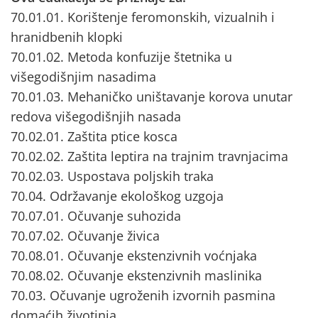
70.01.01. Korištenje feromonskih, vizualnih i
hranidbenih klopki
70.01.02. Metoda konfuzije štetnika u
višegodišnjim nasadima
70.01.03. Mehaničko uništavanje korova unutar
redova višegodišnjih nasada
70.02.01. Zaštita ptice kosca
70.02.02. Zaštita leptira na trajnim travnjacima
70.02.03. Uspostava poljskih traka
70.04. Održavanje ekološkog uzgoja
70.07.01. Očuvanje suhozida
70.07.02. Očuvanje živica
70.08.01. Očuvanje ekstenzivnih voćnjaka
70.08.02. Očuvanje ekstenzivnih maslinika
70.03. Očuvanje ugroženih izvornih pasmina
domaćih životinja