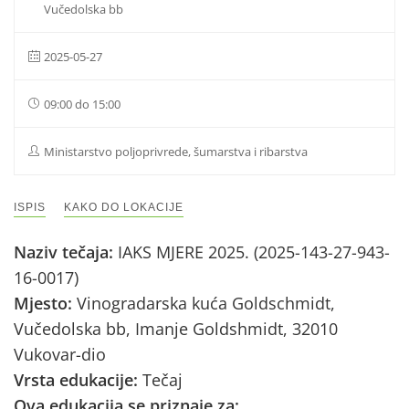
Vučedolska bb
2025-05-27
09:00 do 15:00
Ministarstvo poljoprivrede, šumarstva i ribarstva
ISPIS
KAKO DO LOKACIJE
Naziv tečaja:
IAKS MJERE 2025. (2025-143-27-943-
16-0017)
Mjesto:
Vinogradarska kuća Goldschmidt,
Vučedolska bb, Imanje Goldshmidt, 32010
Vukovar-dio
Vrsta edukacije:
Tečaj
Ova edukacija se priznaje za: