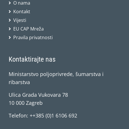
O nama
Kontakt
Vijesti
EU CAP Mreža
Pravila privatnosti
Kontaktirajte nas
Ministarstvo poljoprivrede, šumarstva i
ribarstva
Ulica Grada Vukovara 78
10 000 Zagreb
Telefon: ++385 (0)1 6106 692