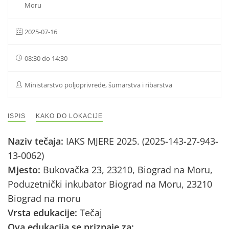
Moru
2025-07-16
08:30 do 14:30
Ministarstvo poljoprivrede, šumarstva i ribarstva
ISPIS
KAKO DO LOKACIJE
Naziv tečaja:
IAKS MJERE 2025. (2025-143-27-943-
13-0062)
Mjesto:
Bukovačka 23, 23210, Biograd na Moru,
Poduzetnički inkubator Biograd na Moru, 23210
Biograd na moru
Vrsta edukacije:
Tečaj
Ova edukacija se priznaje za: