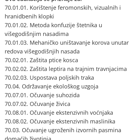
70.01.01. Korištenje feromonskih, vizualnih i
hranidbenih klopki
70.01.02. Metoda konfuzije štetnika u
višegodišnjim nasadima
70.01.03. Mehaničko uništavanje korova unutar
redova višegodišnjih nasada
70.02.01. Zaštita ptice kosca
70.02.02. Zaštita leptira na trajnim travnjacima
70.02.03. Uspostava poljskih traka
70.04. Održavanje ekološkog uzgoja
70.07.01. Očuvanje suhozida
70.07.02. Očuvanje živica
70.08.01. Očuvanje ekstenzivnih voćnjaka
70.08.02. Očuvanje ekstenzivnih maslinika
70.03. Očuvanje ugroženih izvornih pasmina
domaćih životinja