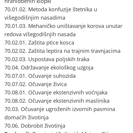
hranidbenih klopki
70.01.02. Metoda konfuzije štetnika u
višegodišnjim nasadima
70.01.03. Mehaničko uništavanje korova unutar
redova višegodišnjih nasada
70.02.01. Zaštita ptice kosca
70.02.02. Zaštita leptira na trajnim travnjacima
70.02.03. Uspostava poljskih traka
70.04. Održavanje ekološkog uzgoja
70.07.01. Očuvanje suhozida
70.07.02. Očuvanje živica
70.08.01. Očuvanje ekstenzivnih voćnjaka
70.08.02. Očuvanje ekstenzivnih maslinika
70.03. Očuvanje ugroženih izvornih pasmina
domaćih životinja
70.06. Dobrobit životinja