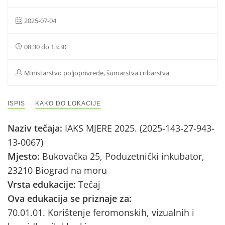
2025-07-04
08:30 do 13:30
Ministarstvo poljoprivrede, šumarstva i ribarstva
ISPIS
KAKO DO LOKACIJE
Naziv tečaja:
IAKS MJERE 2025. (2025-143-27-943-
13-0067)
Mjesto:
Bukovačka 25, Poduzetnički inkubator,
23210 Biograd na moru
Vrsta edukacije:
Tečaj
Ova edukacija se priznaje za:
70.01.01. Korištenje feromonskih, vizualnih i