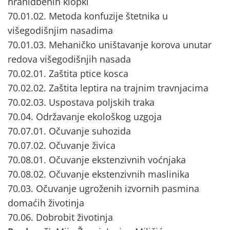
hranidbenih klopki
70.01.02. Metoda konfuzije štetnika u
višegodišnjim nasadima
70.01.03. Mehaničko uništavanje korova unutar
redova višegodišnjih nasada
70.02.01. Zaštita ptice kosca
70.02.02. Zaštita leptira na trajnim travnjacima
70.02.03. Uspostava poljskih traka
70.04. Održavanje ekološkog uzgoja
70.07.01. Očuvanje suhozida
70.07.02. Očuvanje živica
70.08.01. Očuvanje ekstenzivnih voćnjaka
70.08.02. Očuvanje ekstenzivnih maslinika
70.03. Očuvanje ugroženih izvornih pasmina
domaćih životinja
70.06. Dobrobit životinja