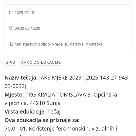
2025-07-18
09:00 do 15:00
Ministarstvo poljoprivrede, šumarstva i ribarstva
ISPIS
KAKO DO LOKACIJE
Naziv tečaja:
IAKS MJERE 2025. (2025-143-27-943-
03-0032)
Mjesto:
TRG KRALJA TOMISLAVA 3, Općinska
vijećnica, 44210 Sunja
Vrsta edukacije:
Tečaj
Ova edukacija se priznaje za:
70.01.01. Korištenje feromonskih, vizualnih i