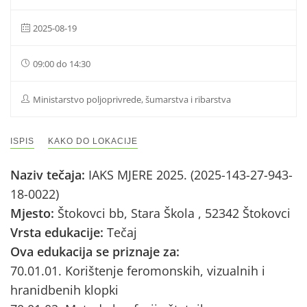
2025-08-19
09:00 do 14:30
Ministarstvo poljoprivrede, šumarstva i ribarstva
ISPIS
KAKO DO LOKACIJE
Naziv tečaja:
IAKS MJERE 2025. (2025-143-27-943-
18-0022)
Mjesto:
Štokovci bb, Stara Škola , 52342 Štokovci
Vrsta edukacije:
Tečaj
Ova edukacija se priznaje za:
70.01.01. Korištenje feromonskih, vizualnih i
hranidbenih klopki