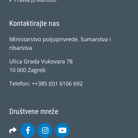
Pravila privatnosti
Kontaktirajte nas
Ministarstvo poljoprivrede, šumarstva i
ribarstva
Ulica Grada Vukovara 78
10 000 Zagreb
Telefon: ++385 (0)1 6106 692
Društvene mreže