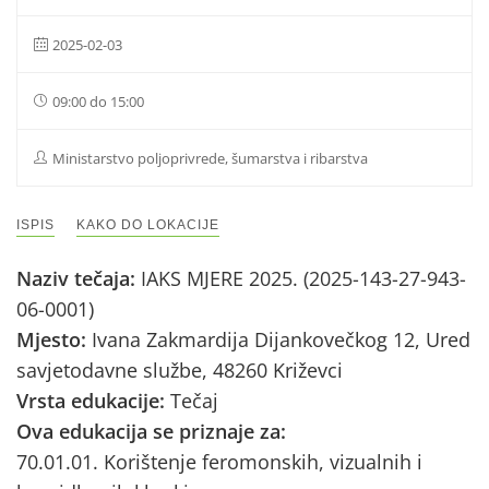
2025-02-03
09:00 do 15:00
Ministarstvo poljoprivrede, šumarstva i ribarstva
ISPIS
KAKO DO LOKACIJE
Naziv tečaja:
IAKS MJERE 2025. (2025-143-27-943-
06-0001)
Mjesto:
Ivana Zakmardija Dijankovečkog 12, Ured
savjetodavne službe, 48260 Križevci
Vrsta edukacije:
Tečaj
Ova edukacija se priznaje za:
70.01.01. Korištenje feromonskih, vizualnih i