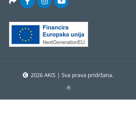
2026 AKIS | Sva prava pridržana.