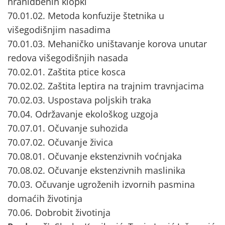
hranidbenih klopki
70.01.02. Metoda konfuzije štetnika u
višegodišnjim nasadima
70.01.03. Mehaničko uništavanje korova unutar
redova višegodišnjih nasada
70.02.01. Zaštita ptice kosca
70.02.02. Zaštita leptira na trajnim travnjacima
70.02.03. Uspostava poljskih traka
70.04. Održavanje ekološkog uzgoja
70.07.01. Očuvanje suhozida
70.07.02. Očuvanje živica
70.08.01. Očuvanje ekstenzivnih voćnjaka
70.08.02. Očuvanje ekstenzivnih maslinika
70.03. Očuvanje ugroženih izvornih pasmina
domaćih životinja
70.06. Dobrobit životinja