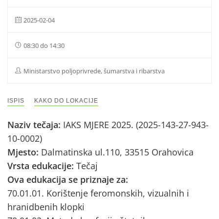
2025-02-04
08:30 do 14:30
Ministarstvo poljoprivrede, šumarstva i ribarstva
ISPIS
KAKO DO LOKACIJE
Naziv tečaja:
IAKS MJERE 2025. (2025-143-27-943-
10-0002)
Mjesto:
Dalmatinska ul.110, 33515 Orahovica
Vrsta edukacije:
Tečaj
Ova edukacija se priznaje za:
70.01.01. Korištenje feromonskih, vizualnih i
hranidbenih klopki