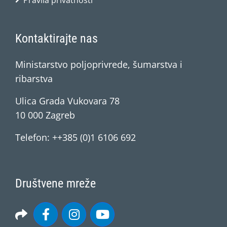
Pravila privatnosti
Kontaktirajte nas
Ministarstvo poljoprivrede, šumarstva i
ribarstva
Ulica Grada Vukovara 78
10 000 Zagreb
Telefon: ++385 (0)1 6106 692
Društvene mreže