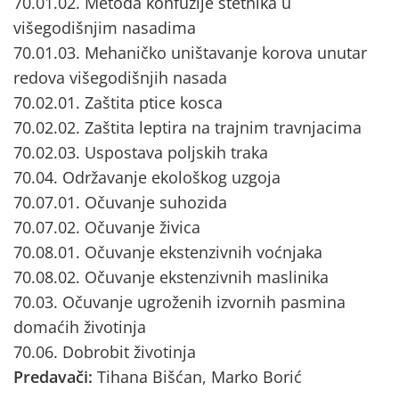
70.01.02. Metoda konfuzije štetnika u
višegodišnjim nasadima
70.01.03. Mehaničko uništavanje korova unutar
redova višegodišnjih nasada
70.02.01. Zaštita ptice kosca
70.02.02. Zaštita leptira na trajnim travnjacima
70.02.03. Uspostava poljskih traka
70.04. Održavanje ekološkog uzgoja
70.07.01. Očuvanje suhozida
70.07.02. Očuvanje živica
70.08.01. Očuvanje ekstenzivnih voćnjaka
70.08.02. Očuvanje ekstenzivnih maslinika
70.03. Očuvanje ugroženih izvornih pasmina
domaćih životinja
70.06. Dobrobit životinja
Predavači:
Tihana Bišćan, Marko Borić