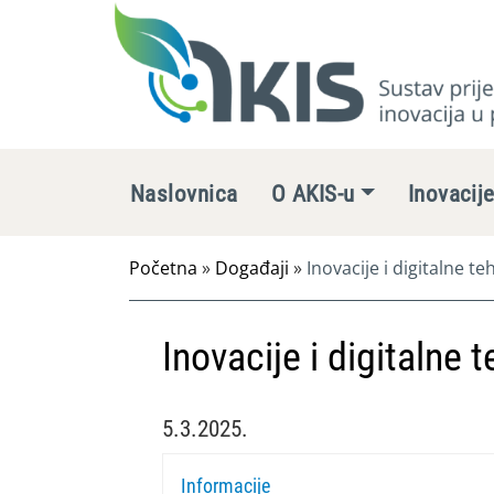
Naslovnica
O AKIS-u
Inovacij
Početna
»
Događaji
»
Inovacije i digitalne te
Inovacije i digitalne 
5.3.2025.
Informacije