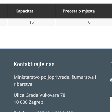
Kapacitet
Preostalo mjesta
15
0
Kontaktirajte nas
Ministarstvo poljoprivrede, šumarstva i
ribarstva
Ulica Grada Vukovara 78
10 000 Zagreb