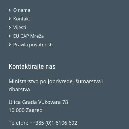
O nama
Kontakt
Vijesti
EU CAP Mreža
Pravila privatnosti
Kontaktirajte nas
Ministarstvo poljoprivrede, šumarstva i
ribarstva
Ulica Grada Vukovara 78
10 000 Zagreb
Telefon: ++385 (0)1 6106 692