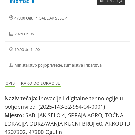
Informacije
Mehanizacija
47300 Ogulin, SABLJAK SELO 4
2025-06-06
10:00 do 14:00
Ministarstvo poljoprivrede, šumarstva i ribarstva
ISPIS
KAKO DO LOKACIJE
Naziv tečaja:
Inovacije i digitalne tehnologije u
poljoprivredi (2025-143-32-954-04-0001)
Mjesto:
SABLJAK SELO 4, SPRAJA AGRO, TOČNA
LOKACIJA ODRŽAVANJA KUĆNI BROJ 60, ARKOD ID
4207302, 47300 Ogulin