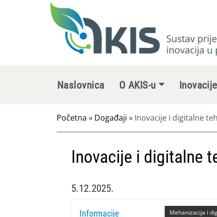
Naslovnica
O AKIS-u
Inovacij
Početna
»
Događaji
»
Inovacije i digitalne te
Inovacije i digitalne 
5.12.2025.
Informacije
Mehanizacija i dig