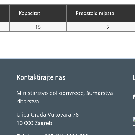
Kapacitet
Preostalo mjesta
15
5
Kontaktirajte nas
Ministarstvo poljoprivrede, šumarstva i
ribarstva
Ulica Grada Vukovara 78
10 000 Zagreb