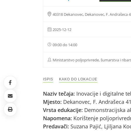
40318 Dekanovec, Dekanovec, F. Andrašeca 4
2025-12-12
09:00 do 14:00
Ministarstvo poljoprivrede, šumarstva i ribar
ISPIS
KAKO DO LOKACIJE
Naziv tečaja:
Inovacije i digitalne 
Mjesto:
Dekanovec, F. Andrašeca 41
Vrsta edukacije:
Demonstracijska ak
Napomena:
Korištenje poljoprivred
Predavači:
Suzana Pajić, Ljiljana K