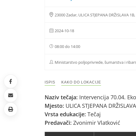
23000 Zadar, ULICA STJEPANA DRŽISLAVA 1B
2024-10-18
08:00 do 14:00
Ministarstvo poljoprivrede, šumarstva i ribar
ISPIS
KAKO DO LOKACIJE
Naziv tečaja:
Intervencija 70.04. Ek
Mjesto:
ULICA STJEPANA DRŽISLAVA
Vrsta edukacije:
Tečaj
Predavači:
Zvonimir Vlatković