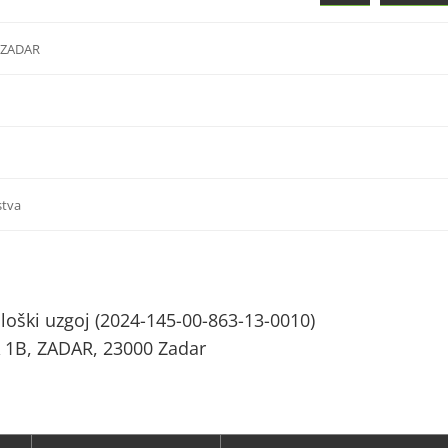
, ZADAR
stva
ološki uzgoj (2024-145-00-863-13-0010)
 1B, ZADAR, 23000 Zadar