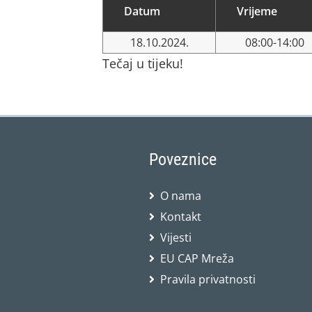
Datum
Vrijeme
18.10.2024.
08:00-14:00
Tečaj u tijeku!
Poveznice
O nama
Kontakt
Vijesti
EU CAP Mreža
Pravila privatnosti