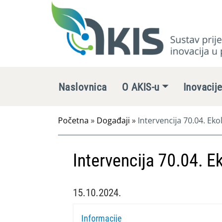
Naslovnica
O AKIS-u
Inovacij
Početna
»
Događaji
»
Intervencija 70.04. Eko
Intervencija 70.04. E
15.10.2024.
Informacije