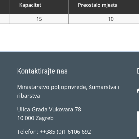
Kapacitet
Preostalo mjesta
15
10
Kontaktirajte nas
Ministarstvo poljoprivrede, šumarstva i
ribarstva
Ulica Grada Vukovara 78
10 000 Zagreb
Telefon: ++385 (0)1 6106 692