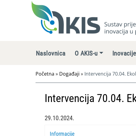
Naslovnica
O AKIS-u
Inovacij
Početna
»
Događaji
»
Intervencija 70.04. Eko
Intervencija 70.04. E
29.10.2024.
Informacije