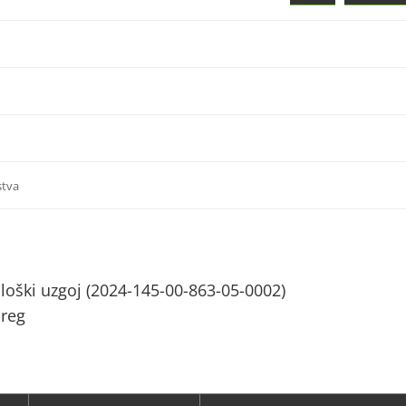
stva
ološki uzgoj (2024-145-00-863-05-0002)
breg