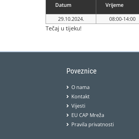
Datum
Vrijeme
29.10.2024.
08:00-14:00
Tečaj u tijeku!
Poveznice
O nama
Kontakt
Vijesti
EU CAP Mreža
Pravila privatnosti