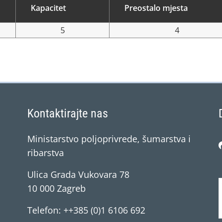
Kapacitet
Preostalo mjesta
5
4
Kontaktirajte nas
Ministarstvo poljoprivrede, šumarstva i
ribarstva
Ulica Grada Vukovara 78
10 000 Zagreb
Telefon: ++385 (0)1 6106 692