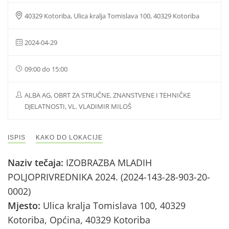
40329 Kotoriba, Ulica kralja Tomislava 100, 40329 Kotoriba
2024-04-29
09:00 do 15:00
ALBA AG, OBRT ZA STRUČNE, ZNANSTVENE I TEHNIČKE
DJELATNOSTI, VL. VLADIMIR MILOŠ
ISPIS
KAKO DO LOKACIJE
Naziv tečaja:
IZOBRAZBA MLADIH
POLJOPRIVREDNIKA 2024. (2024-143-28-903-20-
0002)
Mjesto:
Ulica kralja Tomislava 100, 40329
Kotoriba, Općina, 40329 Kotoriba