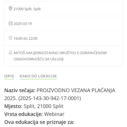
21000 Split, Split
2025-03-19
16:00 do 22:00
MITOŠ AAA JEDNOSTAVNO DRUŠTVO S OGRANIČENOM
ODGOVORNOŠĆU ZA USLUGE
ISPIS
KAKO DO LOKACIJE
Naziv tečaja:
PROIZVODNO VEZANA PLAĆANJA
2025. (2025-143-30-942-17-0001)
Mjesto:
Split, 21000 Split
Vrsta edukacije:
Webinar
Ova edukacija se priznaje za: